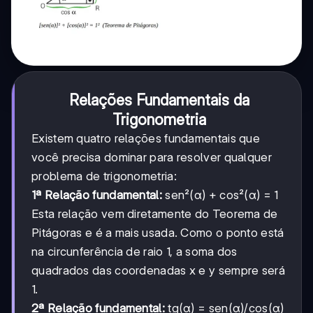
Relações Fundamentais da
Trigonometria
Existem quatro relações fundamentais que
você precisa dominar para resolver qualquer
problema de trigonometria:
1ª Relação fundamental:
sen²(α) + cos²(α) = 1
Esta relação vem diretamente do Teorema de
Pitágoras e é a mais usada. Como o ponto está
na circunferência de raio 1, a soma dos
quadrados das coordenadas x e y sempre será
1.
2ª Relação fundamental:
tg(α) = sen(α)/cos(α)