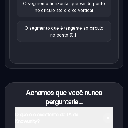
O segmento horizontal que vai do ponto
no círculo até o eixo vertical
O segmento que é tangente ao círculo
no ponto (0,1)
Achamos que você nunca
perguntaria...
O que é o assistente de IA da
Knowunity?