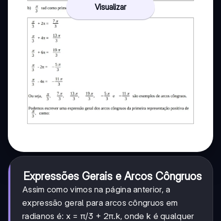
Visualizar
Expressões Gerais e Arcos Côngruos
Assim como vimos na página anterior, a
expressão geral para arcos côngruos em
radianos é: x = π/3 + 2π.k, onde k é qualquer