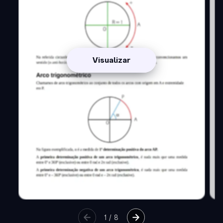
Visualizar
1
/
8