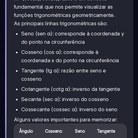
fundamental que nos permite visualizar as
funções trigonométricas geometricamente.
As principais linhas trigonométricas são:
Seno (sen α): corresponde à coordenada y
do ponto na circunferência
Cosseno (cos α): corresponde à
coordenada x do ponto na circunferência
Tangente (tg α): razão entre seno e
cosseno
Cotangente (cotg α): inverso da tangente
Secante (sec α): inverso do cosseno
Cossecante (cossec α): inverso do seno
Alguns valores importantes para memorizar:
Ângulo
Cosseno
Seno
Tangente