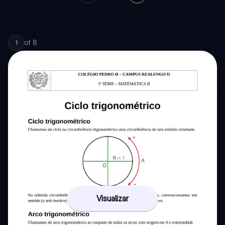
of
8
1
Visualizar