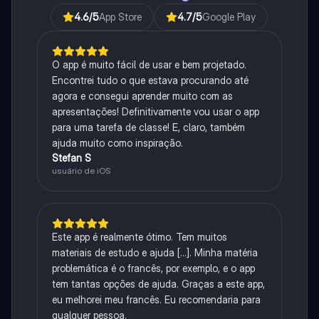
4.6
/5
App Store
4.7
/5
Google Play
O app é muito fácil de usar e bem projetado.
Encontrei tudo o que estava procurando até
agora e consegui aprender muito com as
apresentações! Definitivamente vou usar o app
para uma tarefa de classe! E, claro, também
ajuda muito como inspiração.
Stefan S
usuário de iOS
Este app é realmente ótimo. Tem muitos
materiais de estudo e ajuda [...]. Minha matéria
problemática é o francês, por exemplo, e o app
tem tantas opções de ajuda. Graças a este app,
eu melhorei meu francês. Eu recomendaria para
qualquer pessoa.