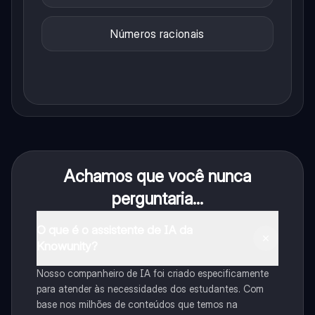
Números racionais
Achamos que você nunca
perguntaria...
O que é o assistente de IA da
Knowunity?
Nosso companheiro de IA foi criado especificamente
para atender às necessidades dos estudantes. Com
base nos milhões de conteúdos que temos na