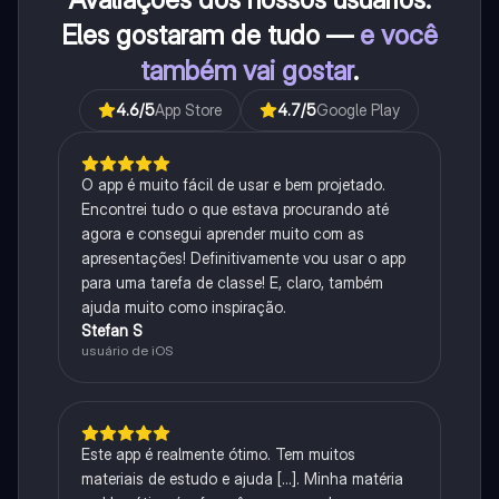
Eles gostaram de tudo —
e você
também vai gostar
.
4.6
/5
App Store
4.7
/5
Google Play
O app é muito fácil de usar e bem projetado.
Encontrei tudo o que estava procurando até
agora e consegui aprender muito com as
apresentações! Definitivamente vou usar o app
para uma tarefa de classe! E, claro, também
ajuda muito como inspiração.
Stefan S
usuário de iOS
Este app é realmente ótimo. Tem muitos
materiais de estudo e ajuda [...]. Minha matéria