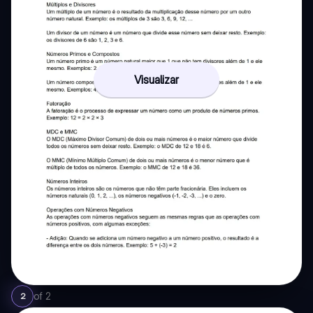
Visualizar
of
2
2