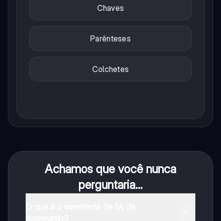
Chaves
Parênteses
Colchetes
Achamos que você nunca
perguntaria...
O que é o assistente de IA da
Knowunity?