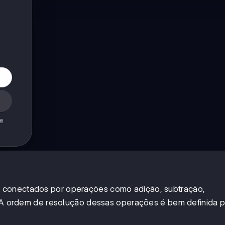
de
 conectados por operações como adição, subtração,
o. A ordem de resolução dessas operações é bem definida 