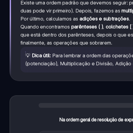
Existe uma ordem padrão que devemos seguir: p
duas pode vir primeiro). Depois, fazemos as
multi
Por último, calculamos as
adições e subtrações
.
Quando encontramos
parênteses ( )
,
colchetes [ 
que está dentro dos parênteses, depois o que es
finalmente, as operações que sobrarem.
💡
Dica útil:
Para lembrar a ordem das operaçõ
(potenciação), Multiplicação e Divisão, Adição
Na ordem geral de resolução de exp