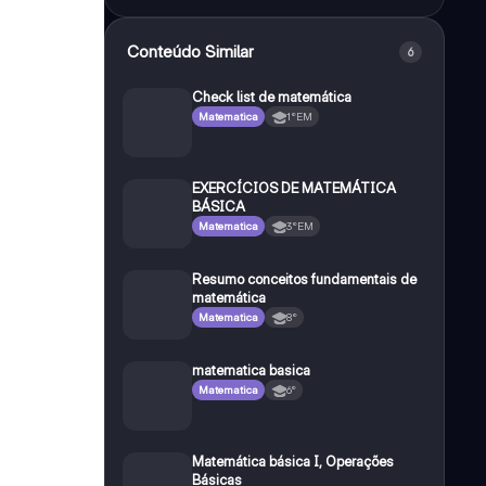
Conteúdo Similar
6
Check list de matemática
Matematica
1°EM
EXERCÍCIOS DE MATEMÁTICA
BÁSICA
Matematica
3°EM
Resumo conceitos fundamentais de
matemática
Matematica
8°
matematica basica
Matematica
6°
Matemática básica I, Operações
Básicas