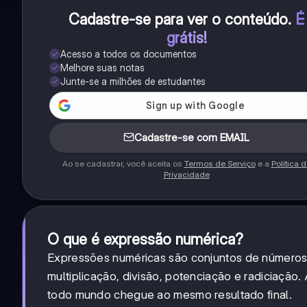
Cadastre-se para ver o conteúdo
.
É
grátis!
Acesso a todos os documentos
Melhore suas notas
Junte-se a milhões de estudantes
Cadastre-se com EMAIL
Ao se cadastrar, você aceita os
Termos de Serviço
e a
Política 
Privacidade
O que é expressão numérica?
Expressões numéricas são conjuntos de números
multiplicação, divisão, potenciação e radiciaçã
todo mundo chegue ao mesmo resultado final.