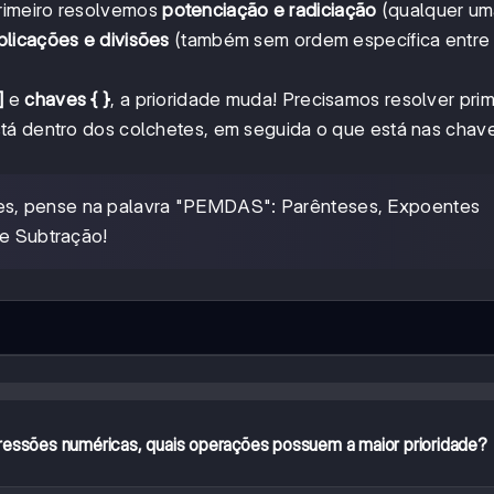
rimeiro resolvemos
potenciação e radiciação
(qualquer um
plicações e divisões
(também sem ordem específica entre 
]
e
chaves { }
, a prioridade muda! Precisamos resolver prim
tá dentro dos colchetes, em seguida o que está nas chave
es, pense na palavra "PEMDAS": Parênteses, Expoentes
 e Subtração!
ressões numéricas, quais operações possuem a maior prioridade?