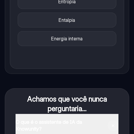
Entropia
Entalpia
Energia interna
Achamos que você nunca
perguntaria...
O que é o assistente de IA da
Knowunity?