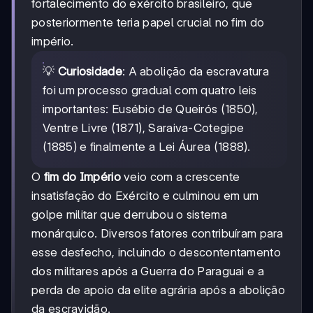
fortalecimento do exército brasileiro, que
posteriormente teria papel crucial no fim do
império.
💡
Curiosidade
: A abolição da escravatura
foi um processo gradual com quatro leis
importantes: Eusébio de Queirós (1850),
Ventre Livre (1871), Saraiva-Cotegipe
(1885) e finalmente a Lei Áurea (1888).
O
fim do Império
veio com a crescente
insatisfação do Exército e culminou em um
golpe militar que derrubou o sistema
monárquico. Diversos fatores contribuíram para
esse desfecho, incluindo o descontentamento
dos militares após a Guerra do Paraguai e a
perda de apoio da elite agrária após a abolição
da escravidão.