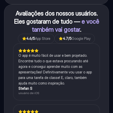
Avaliações dos nossos usuários.
Eles gostaram de tudo —
e você
também vai gostar
.
4.6
/5
App Store
4.7
/5
Google Play
O app é muito fácil de usar e bem projetado.
Encontrei tudo o que estava procurando até
agora e consegui aprender muito com as
apresentações! Definitivamente vou usar o app
para uma tarefa de classe! E, claro, também
ajuda muito como inspiração.
Stefan S
usuário de iOS