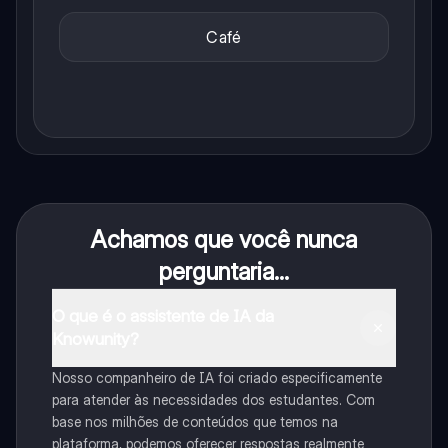
Café
Achamos que você nunca
perguntaria...
O que é o assistente de IA da
Knowunity?
Nosso companheiro de IA foi criado especificamente
para atender às necessidades dos estudantes. Com
base nos milhões de conteúdos que temos na
plataforma, podemos oferecer respostas realmente