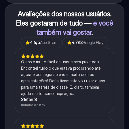
Avaliações dos nossos usuários.
Eles gostaram de tudo —
e você
também vai gostar
.
4.6
/5
App Store
4.7
/5
Google Play
O app é muito fácil de usar e bem projetado.
Encontrei tudo o que estava procurando até
agora e consegui aprender muito com as
apresentações! Definitivamente vou usar o app
para uma tarefa de classe! E, claro, também
ajuda muito como inspiração.
Stefan S
usuário de iOS