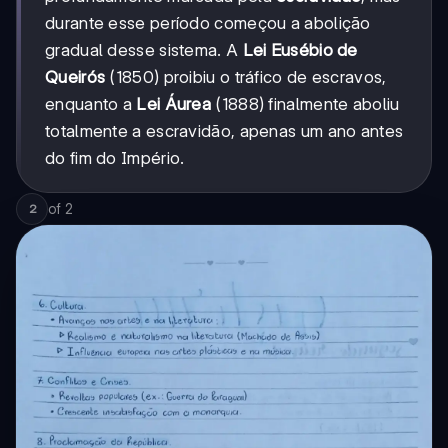
durante esse período começou a abolição
gradual desse sistema. A
Lei Eusébio de
Queirós
(1850) proibiu o tráfico de escravos,
enquanto a
Lei Áurea
(1888) finalmente aboliu
totalmente a escravidão, apenas um ano antes
do fim do Império.
of
2
2