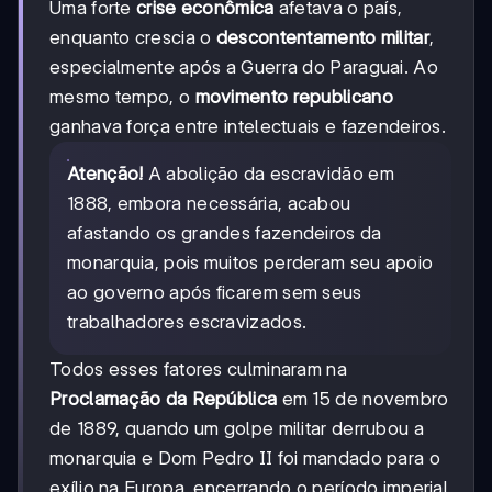
Uma forte
crise econômica
afetava o país,
enquanto crescia o
descontentamento militar
,
especialmente após a Guerra do Paraguai. Ao
mesmo tempo, o
movimento republicano
ganhava força entre intelectuais e fazendeiros.
Atenção!
A abolição da escravidão em
1888, embora necessária, acabou
afastando os grandes fazendeiros da
monarquia, pois muitos perderam seu apoio
ao governo após ficarem sem seus
trabalhadores escravizados.
Todos esses fatores culminaram na
Proclamação da República
em 15 de novembro
de 1889, quando um golpe militar derrubou a
monarquia e Dom Pedro II foi mandado para o
exílio na Europa, encerrando o período imperial