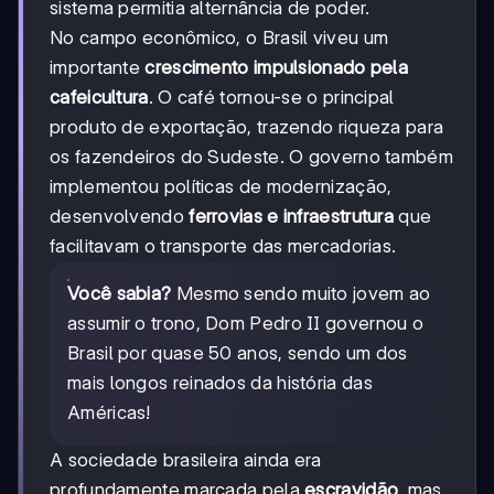
sistema permitia alternância de poder.
No campo econômico, o Brasil viveu um
importante
crescimento impulsionado pela
cafeicultura
. O café tornou-se o principal
produto de exportação, trazendo riqueza para
os fazendeiros do Sudeste. O governo também
implementou políticas de modernização,
desenvolvendo
ferrovias e infraestrutura
que
facilitavam o transporte das mercadorias.
Você sabia?
Mesmo sendo muito jovem ao
assumir o trono, Dom Pedro II governou o
Brasil por quase 50 anos, sendo um dos
mais longos reinados da história das
Américas!
A sociedade brasileira ainda era
profundamente marcada pela
escravidão
, mas