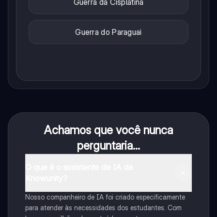
Guerra da Cisplatina
Guerra do Paraguai
Achamos que você nunca
perguntaria...
O que é o assistente de IA da
Knowunity?
Nosso companheiro de IA foi criado especificamente
para atender às necessidades dos estudantes. Com