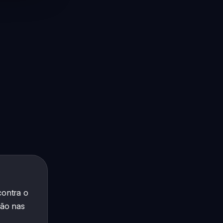
contra o
ção nas