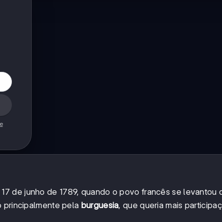
de
7 de junho de 1789, quando o povo francês se levantou 
o principalmente pela
burguesia
, que queria mais participa