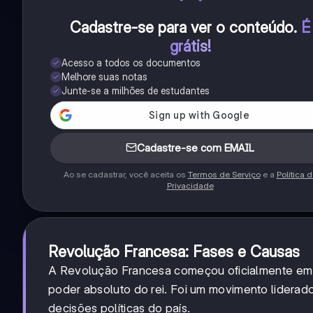
Cadastre-se para ver o conteúdo
.
É
grátis!
Acesso a todos os documentos
Melhore suas notas
Junte-se a milhões de estudantes
Cadastre-se com EMAIL
Ao se cadastrar, você aceita os
Termos de Serviço
e a
Política 
Privacidade
Revolução Francesa: Fases e Causas
A Revolução Francesa começou oficialmente em 1
poder absoluto do rei. Foi um movimento liderad
decisões políticas do país.