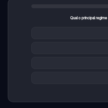
Qual o principal regim