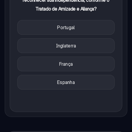
reconhecer sua independência, conforme o
Tratado de Amizade e Aliança?
Portugal
Inglaterra
França
Espanha