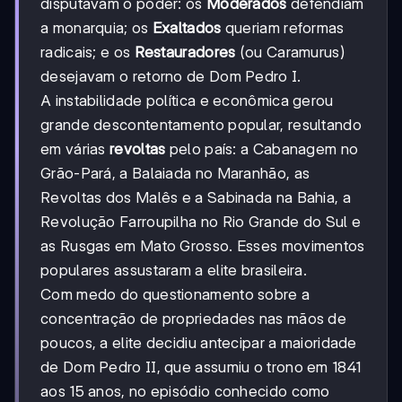
disputavam o poder: os
Moderados
defendiam
a monarquia; os
Exaltados
queriam reformas
radicais; e os
Restauradores
(ou Caramurus)
desejavam o retorno de Dom Pedro I.
A instabilidade política e econômica gerou
grande descontentamento popular, resultando
em várias
revoltas
pelo país: a Cabanagem no
Grão-Pará, a Balaiada no Maranhão, as
Revoltas dos Malês e a Sabinada na Bahia, a
Revolução Farroupilha no Rio Grande do Sul e
as Rusgas em Mato Grosso. Esses movimentos
populares assustaram a elite brasileira.
Com medo do questionamento sobre a
concentração de propriedades nas mãos de
poucos, a elite decidiu antecipar a maioridade
de Dom Pedro II, que assumiu o trono em 1841
aos 15 anos, no episódio conhecido como