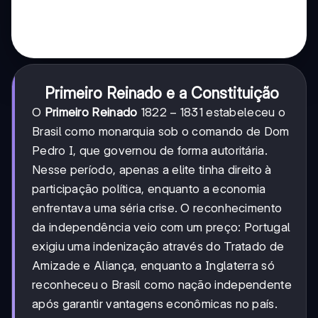
Primeiro Reinado e a Constituição
1822-
1822
−
1831
O
Primeiro Reinado
estabeleceu o
1831
Brasil como monarquia sob o comando de Dom
Pedro I, que governou de forma autoritária.
Nesse período, apenas a elite tinha direito à
participação política, enquanto a economia
enfrentava uma séria crise. O reconhecimento
da independência veio com um preço: Portugal
exigiu uma indenização através do Tratado de
Amizade e Aliança, enquanto a Inglaterra só
reconheceu o Brasil como nação independente
após garantir vantagens econômicas no país.