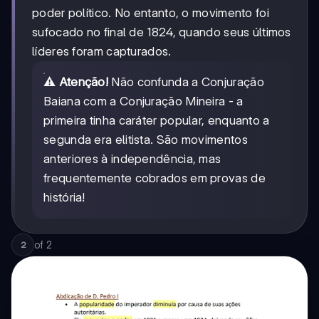
poder político. No entanto, o movimento foi
sufocado no final de 1824, quando seus últimos
líderes foram capturados.
⚠️
Atenção!
Não confunda a Conjuração
Baiana com a Conjuração Mineira - a
primeira tinha caráter popular, enquanto a
segunda era elitista. São movimentos
anteriores à independência, mas
frequentemente cobrados em provas de
história!
of
2
2