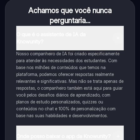
Achamos que você nunca
perguntaria...
O que é o assistente de IA da
Knowunity?
Nosso companheiro de IA foi criado especificamente
para atender às necessidades dos estudantes. Com
base nos milhões de conteúdos que temos na
plataforma, podemos oferecer respostas realmente
relevantes e significativas. Mas não se trata apenas de
respostas, o companheiro também está aqui para guiar
você pelos desafios diários de aprendizado, com
planos de estudo personalizados, quizzes ou
conteúdos no chat e 100% de personalização com
base nas suas habilidades e desenvolvimentos.
Onde posso baixar o app da Knowunity?