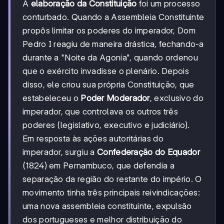
A
elaboração da Constituição
foi um processo
conturbado. Quando a Assembleia Constituinte
propôs limitar os poderes do imperador, Dom
Pedro I reagiu de maneira drástica, fechando-a
durante a "Noite da Agonia", quando ordenou
que o exército invadisse o plenário. Depois
disso, ele criou sua própria Constituição, que
estabeleceu o
Poder Moderador
, exclusivo do
imperador, que controlava os outros três
poderes (legislativo, executivo e judiciário).
Em resposta às ações autoritárias do
imperador, surgiu a
Confederação do Equador
(1824) em Pernambuco, que defendia a
separação da região do restante do império. O
movimento tinha três principais reivindicações:
uma nova assembleia constituinte, expulsão
dos portugueses e melhor distribuição do