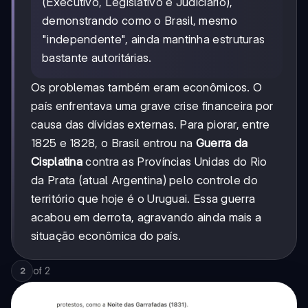
(Executivo, Legislativo e Judiciário),
demonstrando como o Brasil, mesmo
"independente", ainda mantinha estruturas
bastante autoritárias.
Os problemas também eram econômicos. O
país enfrentava uma grave crise financeira por
causa das dívidas externas. Para piorar, entre
1825 e 1828, o Brasil entrou na
Guerra da
Cisplatina
contra as Províncias Unidas do Rio
da Prata (atual Argentina) pelo controle do
território que hoje é o Uruguai. Essa guerra
acabou em derrota, agravando ainda mais a
situação econômica do país.
of
2
2