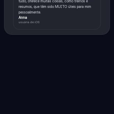
tudo, oferece muitas coisas, como treinos e
resumos, que têm sido MUITO úteis para mim
pessoalmente.
Anna
usuária de iOS