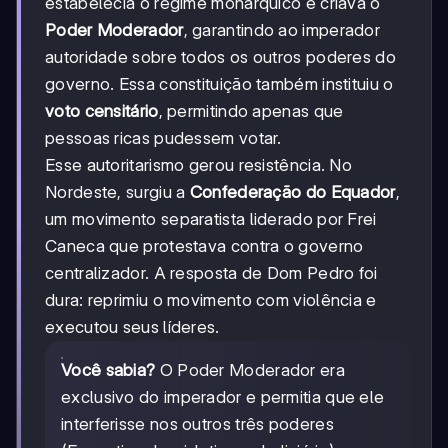
estabelecia o regime monárquico e criava o
Poder Moderador
, garantindo ao imperador
autoridade sobre todos os outros poderes do
governo. Essa constituição também instituiu o
voto censitário
, permitindo apenas que
pessoas ricas pudessem votar.
Esse autoritarismo gerou resistência. No
Nordeste, surgiu a
Confederação do Equador
,
um movimento separatista liderado por Frei
Caneca que protestava contra o governo
centralizador. A resposta de Dom Pedro foi
dura: reprimiu o movimento com violência e
executou seus líderes.
Você sabia?
O Poder Moderador era
exclusivo do imperador e permitia que ele
interferisse nos outros três poderes