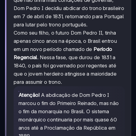
que não tinha mais condições de governar,
Dom Pedro I decidiu abdicar do trono brasileiro
em 7 de abril de 1831, retornando para Portugal
para lutar pelo trono português.
Como seu filho, o futuro Dom Pedro II, tinha
apenas cinco anos na época, o Brasil entrou
em um novo período chamado de
Período
Regencial
. Nessa fase, que durou de 1831 a
1840, o país foi governado por regentes até
que o jovem herdeiro atingisse a maioridade
para assumir o trono.
Atenção!
A abdicação de Dom Pedro I
marcou o fim do Primeiro Reinado, mas não
o fim da monarquia no Brasil. O sistema
monárquico continuaria por mais quase 60
anos até a Proclamação da República em