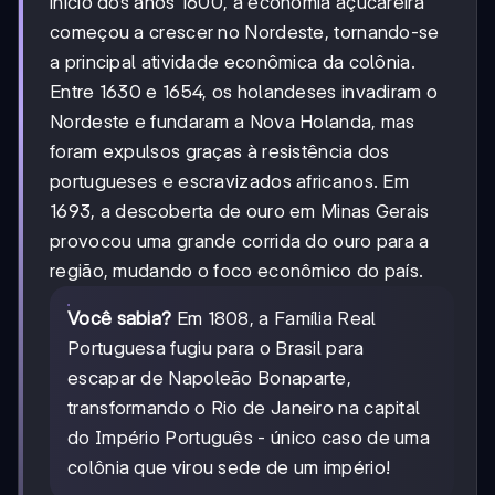
início dos anos 1600, a economia açucareira
começou a crescer no Nordeste, tornando-se
a principal atividade econômica da colônia.
Entre 1630 e 1654, os holandeses invadiram o
Nordeste e fundaram a Nova Holanda, mas
foram expulsos graças à resistência dos
portugueses e escravizados africanos. Em
1693, a descoberta de ouro em Minas Gerais
provocou uma grande corrida do ouro para a
região, mudando o foco econômico do país.
Você sabia?
Em 1808, a Família Real
Portuguesa fugiu para o Brasil para
escapar de Napoleão Bonaparte,
transformando o Rio de Janeiro na capital
do Império Português - único caso de uma
colônia que virou sede de um império!