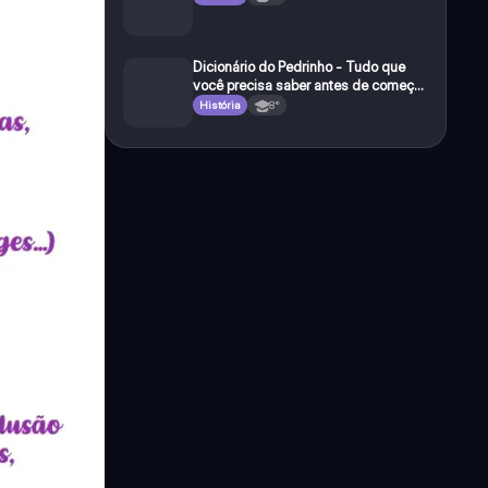
Dicionário do Pedrinho - Tudo que
você precisa saber antes de começar
a e studar o segundo reinado!
História
8°