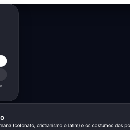
de
mo
mana (colonato, cristianismo e latim) e os costumes dos p