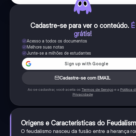
Cadastre-se para ver o conteúdo
.
É
grátis!
Acesso a todos os documentos
Melhore suas notas
Junte-se a milhões de estudantes
Cadastre-se com EMAIL
Ao se cadastrar, você aceita os
Termos de Serviço
e a
Política 
Privacidade
Origens e Características do Feudalis
O feudalismo nasceu da fusão entre a herança ro