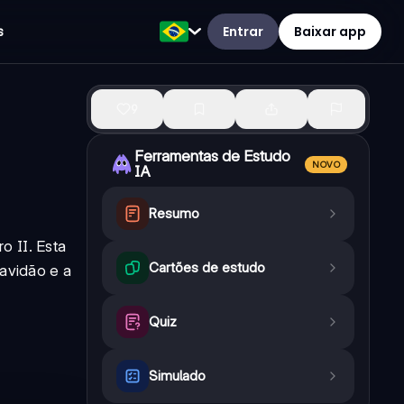
Entrar
Baixar app
s
9
Ferramentas de Estudo
NOVO
IA
Resumo
o II. Esta
Cartões de estudo
ravidão e a
Quiz
Simulado