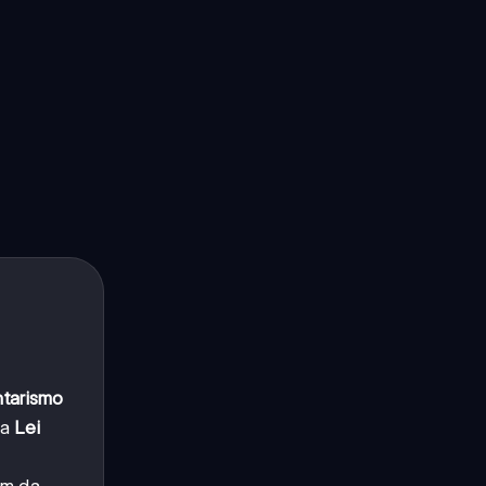
tarismo
 a
Lei