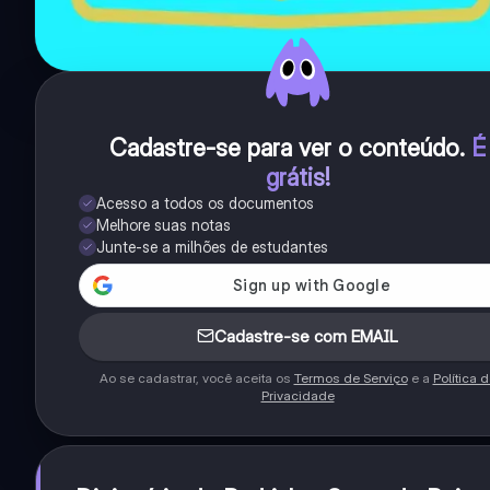
Cadastre-se para ver o conteúdo
.
É
grátis!
Acesso a todos os documentos
Melhore suas notas
Junte-se a milhões de estudantes
Cadastre-se com EMAIL
Ao se cadastrar, você aceita os
Termos de Serviço
e a
Política 
Privacidade