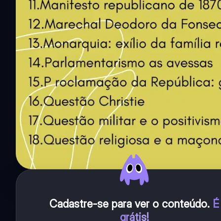
Cadastre-se para ver o conteúdo
.
É
grátis!