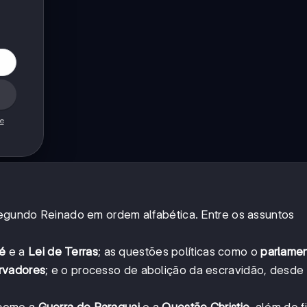
de
 Segundo Reinado em ordem alfabética. Entre os assuntos
fé
e a
Lei de Terras
; as questões políticas como o
parlamen
ervadores
; e o processo de abolição da escravidão, desde