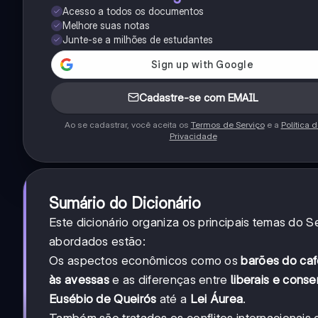
Acesso a todos os documentos
Melhore suas notas
Junte-se a milhões de estudantes
Cadastre-se com EMAIL
Ao se cadastrar, você aceita os
Termos de Serviço
e a
Política 
Privacidade
Sumário do Dicionário
Este dicionário organiza os principais temas do
abordados estão:
Os aspectos econômicos como os
barões do ca
às avessas
e as diferenças entre
liberais e cons
Eusébio de Queirós
até a
Lei Áurea
.