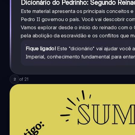
Dicionário do Pedrinho: Segundo Rein
Este material apresenta os principais conceitos
Pedro II governou o país. Você vai descobrir co
Vamos explorar desde o início do reinado com o
pela abolição da escravidão e os conflitos que m
Fique ligado!
Este "dicionário" vai ajudar você
Imperial, conhecimento fundamental para entend
of
21
2