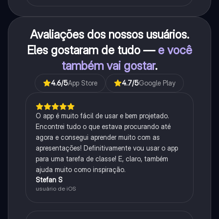
Avaliações dos nossos usuários.
Eles gostaram de tudo —
e você
também vai gostar
.
4.6
/5
App Store
4.7
/5
Google Play
O app é muito fácil de usar e bem projetado.
Encontrei tudo o que estava procurando até
agora e consegui aprender muito com as
apresentações! Definitivamente vou usar o app
para uma tarefa de classe! E, claro, também
ajuda muito como inspiração.
Stefan S
usuário de iOS