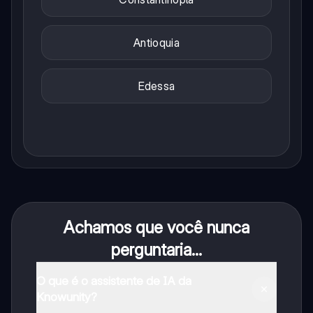
Antioquia
Edessa
Achamos que você nunca
perguntaria...
O que é o assistente de IA da
Knowunity?