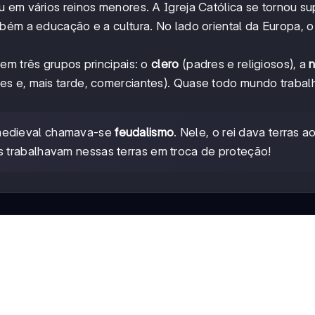
 em vários reinos menores. A Igreja Católica se tornou su
bém a educação e a cultura. No lado oriental da Europa, o
em três grupos principais: o
clero
(padres e religiosos), a
 e, mais tarde, comerciantes). Quase todo mundo trabal
 medieval chamava-se
feudalismo
. Nele, o rei dava terras a
 trabalhavam nessas terras em troca de proteção!