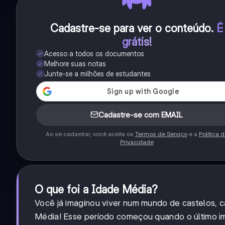
Cadastre-se para ver o conteúdo
.
É
grátis!
Acesso a todos os documentos
Melhore suas notas
Junte-se a milhões de estudantes
Cadastre-se com EMAIL
Ao se cadastrar, você aceita os
Termos de Serviço
e a
Política 
Privacidade
O que foi a Idade Média?
Você já imaginou viver num mundo de castelos, cav
Média! Esse período começou quando o último i