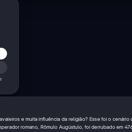
de
aleiros e muita influência da religião? Esse foi o cenário
mperador romano, Rômulo Augústulo, foi derrubado em 476