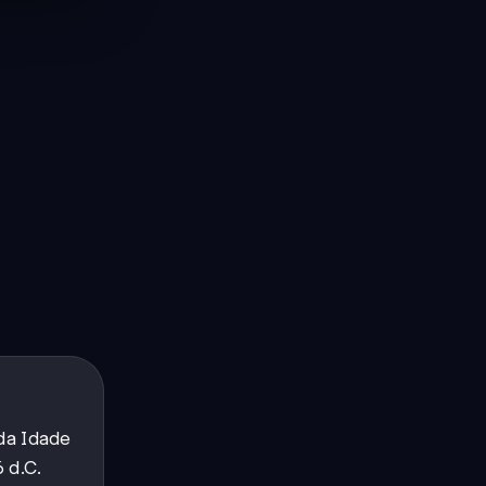
 da Idade
 d.C.