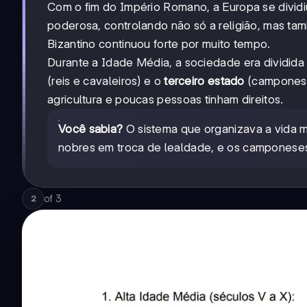
Com o fim do Império Romano, a Europa se dividiu
poderosa, controlando não só a religião, mas tam
Bizantino continuou forte por muito tempo.
Durante a Idade Média, a sociedade era dividida 
(reis e cavaleiros) e o
terceiro estado
(camponeses
agricultura e poucas pessoas tinham direitos.
Você sabia?
O sistema que organizava a vida
nobres em troca de lealdade, e os camponeses
of
3
2