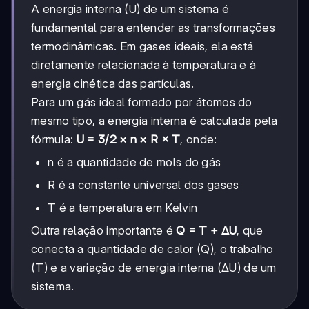
A energia interna (U) de um sistema é
fundamental para entender as transformações
termodinâmicas. Em gases ideais, ela está
diretamente relacionada à temperatura e à
energia cinética das partículas.
Para um gás ideal formado por átomos do
mesmo tipo, a energia interna é calculada pela
fórmula:
U = 3/2 × n × R × T
, onde:
n é a quantidade de mols do gás
R é a constante universal dos gases
T é a temperatura em Kelvin
Outra relação importante é
Q = T + ΔU
, que
conecta a quantidade de calor (Q), o trabalho
(T) e a variação de energia interna (ΔU) de um
sistema.