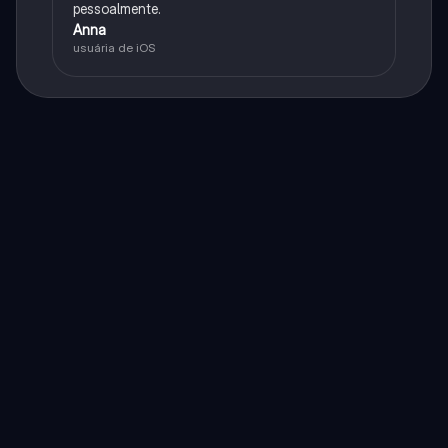
pessoalmente.
Anna
usuária de iOS