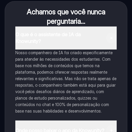
Achamos que você nunca
perguntaria...
O que é o assistente de IA da
Knowunity?
Nosso companheiro de IA foi criado especificamente
para atender às necessidades dos estudantes. Com
base nos milhões de conteúdos que temos na
plataforma, podemos oferecer respostas realmente
relevantes e significativas. Mas não se trata apenas de
respostas, o companheiro também está aqui para guiar
você pelos desafios diários de aprendizado, com
planos de estudo personalizados, quizzes ou
conteúdos no chat e 100% de personalização com
base nas suas habilidades e desenvolvimentos.
Onde posso baixar o app da Knowunity?