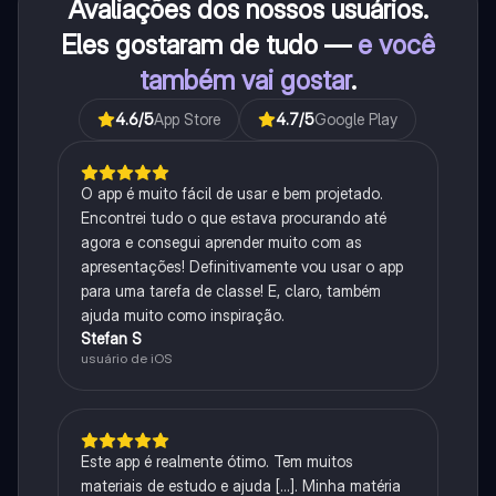
Avaliações dos nossos usuários.
Eles gostaram de tudo —
e você
também vai gostar
.
4.6
/5
App Store
4.7
/5
Google Play
O app é muito fácil de usar e bem projetado.
Encontrei tudo o que estava procurando até
agora e consegui aprender muito com as
apresentações! Definitivamente vou usar o app
para uma tarefa de classe! E, claro, também
ajuda muito como inspiração.
Stefan S
usuário de iOS
Este app é realmente ótimo. Tem muitos
materiais de estudo e ajuda [...]. Minha matéria