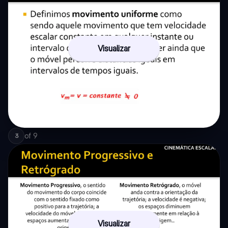
Visualizar
of
9
3
Visualizar