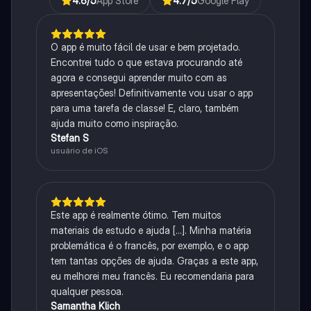
4.6
/5
App Store
4.7
/5
Google Play
O app é muito fácil de usar e bem projetado.
Encontrei tudo o que estava procurando até
agora e consegui aprender muito com as
apresentações! Definitivamente vou usar o app
para uma tarefa de classe! E, claro, também
ajuda muito como inspiração.
Stefan S
usuário de iOS
Este app é realmente ótimo. Tem muitos
materiais de estudo e ajuda [...]. Minha matéria
problemática é o francês, por exemplo, e o app
tem tantas opções de ajuda. Graças a este app,
eu melhorei meu francês. Eu recomendaria para
qualquer pessoa.
Samantha Klich