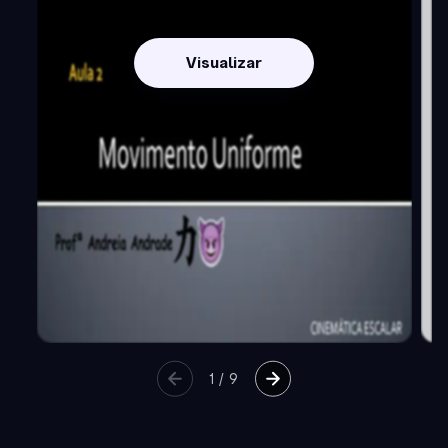
Visualizar
1
/
9