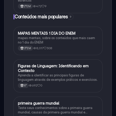
esféricos
472
9
2°EM
Conteúdos mais populares
9
MAPAS MENTAIS 1 DIA DO ENEM
Português
mapas mentais, sobre os conteúdos que mais caem
no 1 dia do ENEM
8,017
308
3°EM
F
Figuras de Linguagem: Identificando em
Português
Contexto
Aprenda a identificar as principais figuras de
linguagem através de exemplos práticos e exercícios.
692
0
8°
primeira guerra mundial
História
Teste seus conhecimentos sobre a primeira guerra
mundial, causas da primeira guerra mundial e