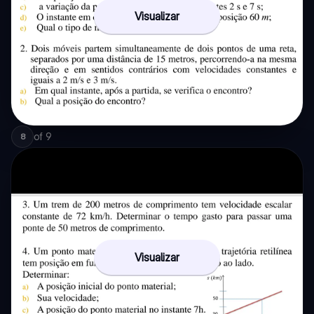
Visualizar
of
9
8
Visualizar