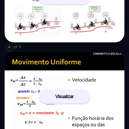
of
9
4
Visualizar