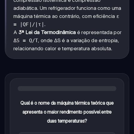
compressão isotérmica e compressão
adiabática. Um refrigerador funciona como uma
máquina térmica ao contrário, com eficiência
ε
= |QF|/|τ|
.
A
3ª Lei da Termodinâmica
é representada por
ΔS = Q/T
, onde ΔS é a variação de entropia,
relacionando calor e temperatura absoluta.
Qual é o nome da máquina térmica teórica que
apresenta o maior rendimento possível entre
duas temperaturas?