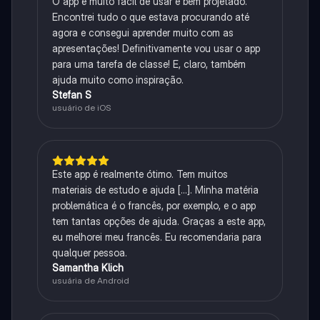
O app é muito fácil de usar e bem projetado.
Encontrei tudo o que estava procurando até
agora e consegui aprender muito com as
apresentações! Definitivamente vou usar o app
para uma tarefa de classe! E, claro, também
ajuda muito como inspiração.
Stefan S
usuário de iOS
Este app é realmente ótimo. Tem muitos
materiais de estudo e ajuda [...]. Minha matéria
problemática é o francês, por exemplo, e o app
tem tantas opções de ajuda. Graças a este app,
eu melhorei meu francês. Eu recomendaria para
qualquer pessoa.
Samantha Klich
usuária de Android