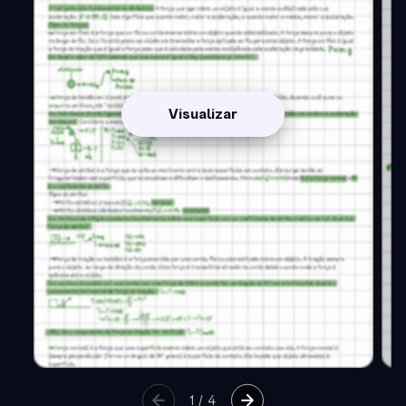
Visualizar
1
/
4