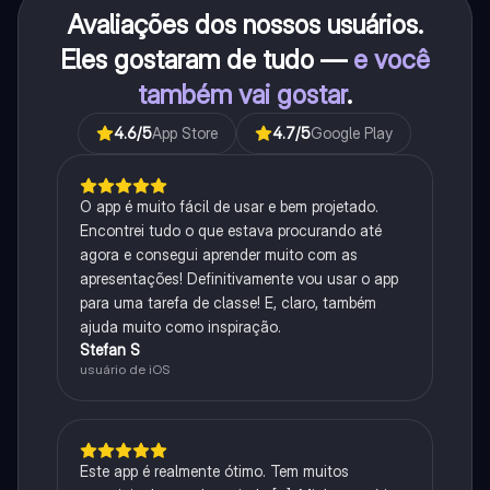
Avaliações dos nossos usuários.
Eles gostaram de tudo —
e você
também vai gostar
.
4.6
/5
App Store
4.7
/5
Google Play
O app é muito fácil de usar e bem projetado.
Encontrei tudo o que estava procurando até
agora e consegui aprender muito com as
apresentações! Definitivamente vou usar o app
para uma tarefa de classe! E, claro, também
ajuda muito como inspiração.
Stefan S
usuário de iOS
Este app é realmente ótimo. Tem muitos