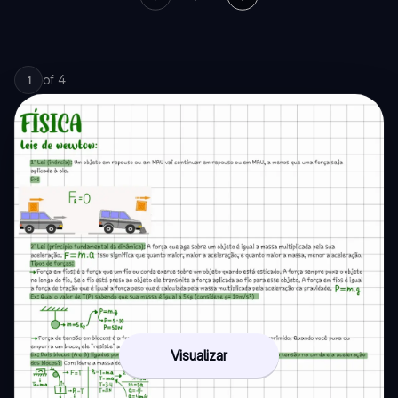
of
4
1
Visualizar