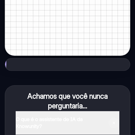
Achamos que você nunca
perguntaria...
O que é o assistente de IA da
Knowunity?