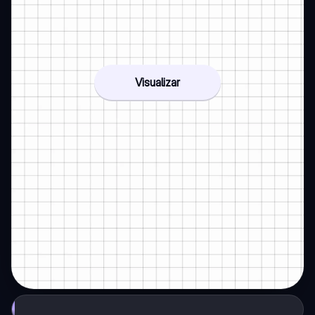
Visualizar