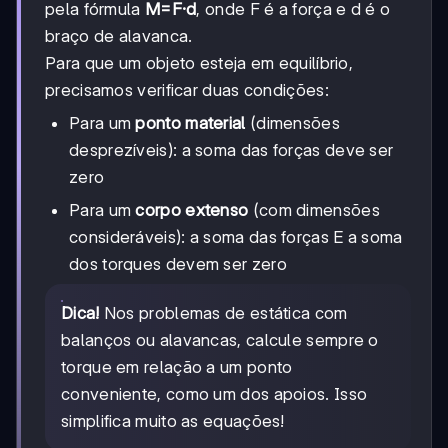
pela fórmula
M=F·d
, onde F é a força e d é o
braço de alavanca.
Para que um objeto esteja em equilíbrio,
precisamos verificar duas condições:
Para um
ponto material
(dimensões
desprezíveis): a soma das forças deve ser
zero
Para um
corpo extenso
(com dimensões
consideráveis): a soma das forças E a soma
dos torques devem ser zero
Dica!
Nos problemas de estática com
balanços ou alavancas, calcule sempre o
torque em relação a um ponto
conveniente, como um dos apoios. Isso
simplifica muito as equações!