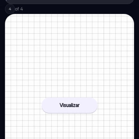
of
4
4
Visualizar