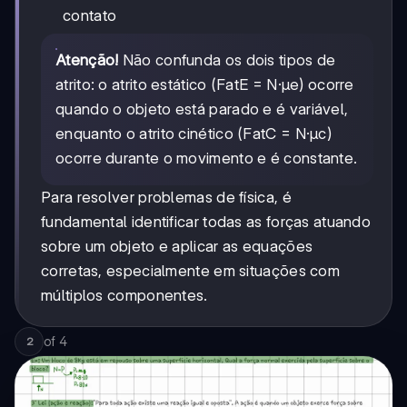
contato
Atenção!
Não confunda os dois tipos de
atrito: o atrito estático (FatE = N·μe) ocorre
quando o objeto está parado e é variável,
enquanto o atrito cinético (FatC = N·μc)
ocorre durante o movimento e é constante.
Para resolver problemas de física, é
fundamental identificar todas as forças atuando
sobre um objeto e aplicar as equações
corretas, especialmente em situações com
múltiplos componentes.
of
4
2