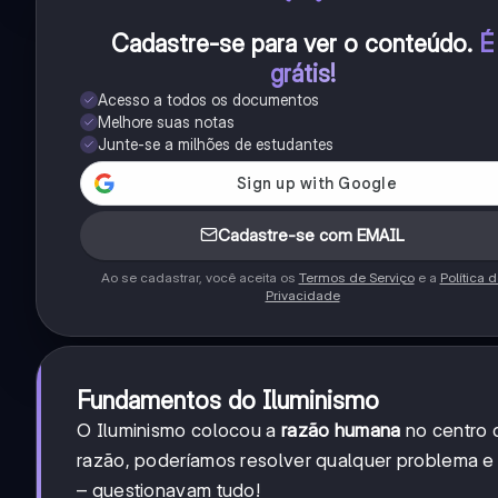
Cadastre-se para ver o conteúdo
.
É
grátis!
Acesso a todos os documentos
Melhore suas notas
Junte-se a milhões de estudantes
Cadastre-se com EMAIL
Ao se cadastrar, você aceita os
Termos de Serviço
e a
Política 
Privacidade
Fundamentos do Iluminismo
O Iluminismo colocou a
razão humana
no centro 
razão, poderíamos resolver qualquer problema e
– questionavam tudo!