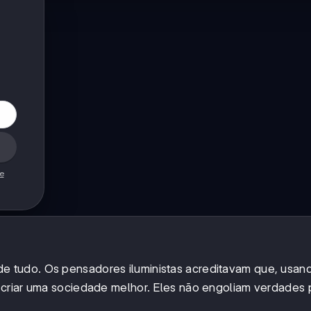
de
de tudo. Os pensadores iluministas acreditavam que, usan
 criar uma sociedade melhor. Eles não engoliam verdades 