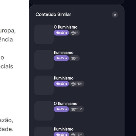
Conteúdo Similar
6
O Iluminismo
História
8°
Iluminismo
História
9°
Iluminismo
História
3°EM
O Iluminismo
História
1°EM
Iluminismo
História
1°EM