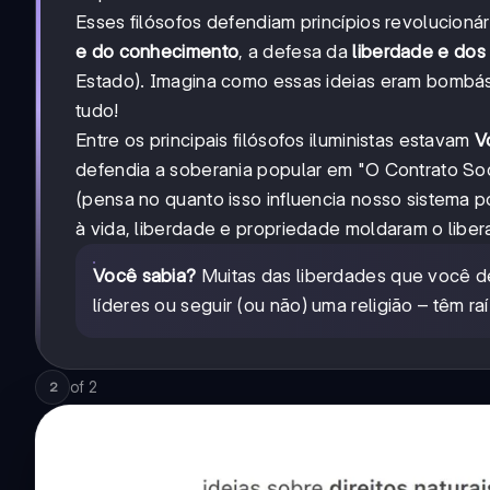
Esses filósofos defendiam princípios revolucionár
e do conhecimento
, a defesa da
liberdade e dos 
Estado). Imagina como essas ideias eram bombás
tudo!
Entre os principais filósofos iluministas estavam
V
defendia a soberania popular em "O Contrato Soc
(pensa no quanto isso influencia nosso sistema pol
à vida, liberdade e propriedade moldaram o libe
Você sabia?
Muitas das liberdades que você de
líderes ou seguir (ou não) uma religião – têm raí
of
2
2