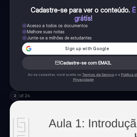
Cadastre-se para ver o conteúdo
.
É
grátis!
Acesso a todos os documentos
Melhore suas notas
Junte-se a milhões de estudantes
Cadastre-se com EMAIL
Ao se cadastrar, você aceita os
Termos de Serviço
e a
Política 
Privacidade
of
24
2