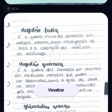
of
4
3
Visualizar