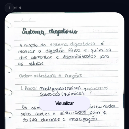
of
4
1
Visualizar