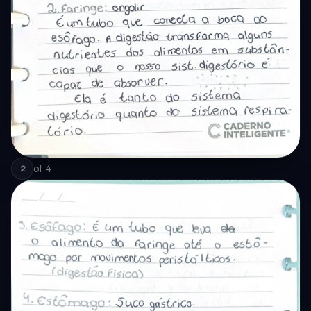
of
4
2