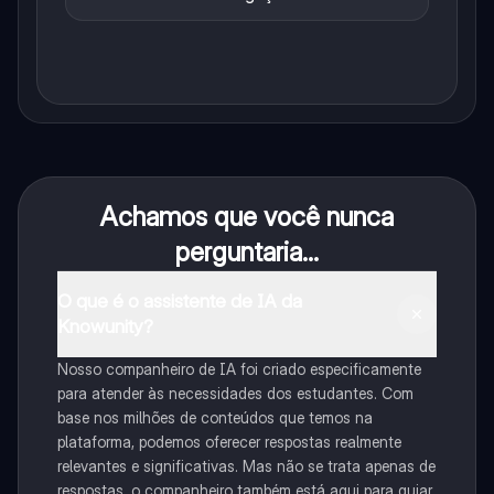
Achamos que você nunca
perguntaria...
O que é o assistente de IA da
Knowunity?
Nosso companheiro de IA foi criado especificamente
para atender às necessidades dos estudantes. Com
base nos milhões de conteúdos que temos na
plataforma, podemos oferecer respostas realmente
relevantes e significativas. Mas não se trata apenas de
respostas, o companheiro também está aqui para guiar