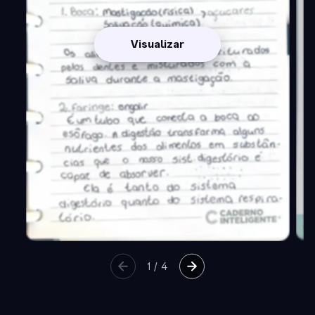
Visualizar
1
/
4