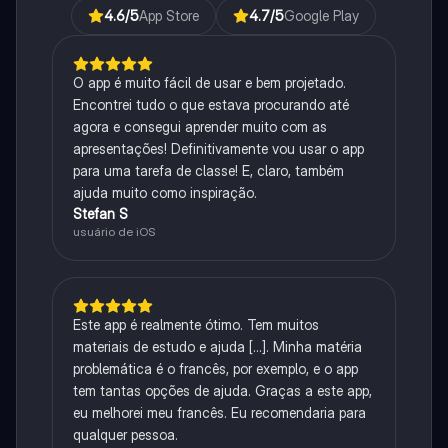
4.6
/5
App Store
4.7
/5
Google Play
O app é muito fácil de usar e bem projetado.
Encontrei tudo o que estava procurando até
agora e consegui aprender muito com as
apresentações! Definitivamente vou usar o app
para uma tarefa de classe! E, claro, também
ajuda muito como inspiração.
Stefan S
usuário de iOS
Este app é realmente ótimo. Tem muitos
materiais de estudo e ajuda [...]. Minha matéria
problemática é o francês, por exemplo, e o app
tem tantas opções de ajuda. Graças a este app,
eu melhorei meu francês. Eu recomendaria para
qualquer pessoa.