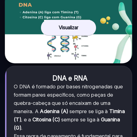
Visualizar
DNA e RNA
O DNA é formado por bases nitrogenadas que
formam pares específicos, como peças de
quebra-cabeça que só encaixam de uma
maneira. A
Adenina (A)
sempre se liga à
Timina
(T)
, e a
Citosina (C)
sempre se liga à
Guanina
(G)
.
Essa regra de pareamento é fundamental para