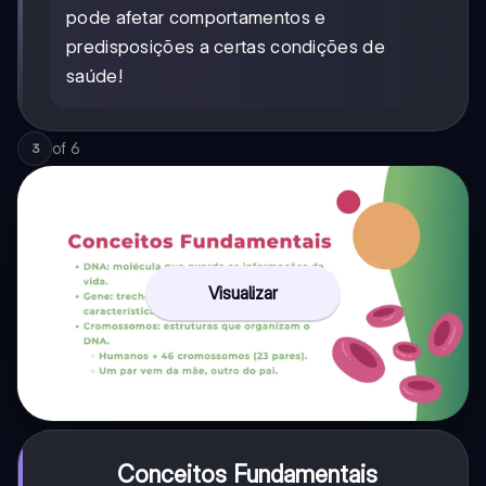
pode afetar comportamentos e
predisposições a certas condições de
saúde!
of
6
3
Visualizar
Conceitos Fundamentais