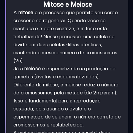
Mitose e Meiose
A
mitose
é o processo que permite seu corpo
crescer e se regenerar. Quando você se
machuca e a pele cicatriza, a mitose está
trabalhando! Nesse processo, uma célula se
divide em duas células-filhas idênticas,
mantendo o mesmo número de cromossomos
(2n).
Já a
meiose
é especializada na produção de
gametas (óvulos e espermatozoides).
Diferente da mitose, a meiose reduz o número
de cromossomos pela metade (de 2n para n).
Isso é fundamental para a reprodução
sexuada, pois quando o óvulo e o
espermatozoide se unem, o número correto de
cromossomos é restabelecido.
A meiose também promove a variabilidade