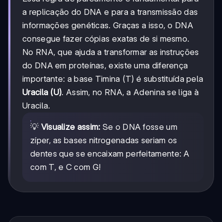
a replicação do DNA e para a transmissão das
informações genéticas. Graças a isso, o DNA
consegue fazer cópias exatas de si mesmo.
No RNA, que ajuda a transformar as instruções
do DNA em proteínas, existe uma diferença
importante: a base Timina (T) é substituída pela
Uracila (U)
. Assim, no RNA, a Adenina se liga à
Uracila.
💡
Visualize assim:
Se o DNA fosse um
zíper, as bases nitrogenadas seriam os
dentes que se encaixam perfeitamente: A
com T, e C com G!