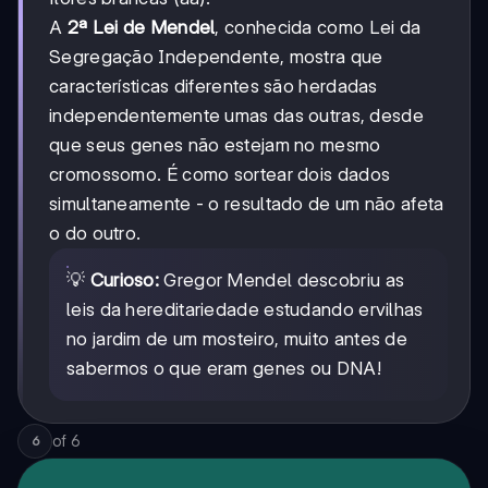
A
2ª Lei de Mendel
, conhecida como Lei da
Segregação Independente, mostra que
características diferentes são herdadas
independentemente umas das outras, desde
que seus genes não estejam no mesmo
cromossomo. É como sortear dois dados
simultaneamente - o resultado de um não afeta
o do outro.
💡
Curioso:
Gregor Mendel descobriu as
leis da hereditariedade estudando ervilhas
no jardim de um mosteiro, muito antes de
sabermos o que eram genes ou DNA!
of
6
6