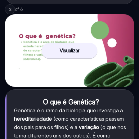
of
6
2
Visualizar
O que é Genética?
Genética é o ramo da biologia que investiga a
hereditariedade
(como características passam
dos pais para os filhos) e a
variação
(o que nos
torna diferentes uns dos outros). É como