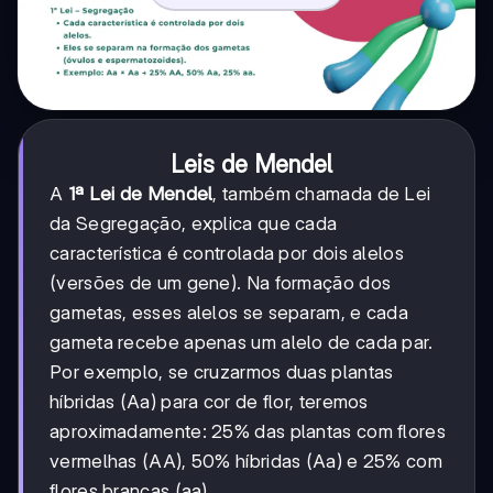
Leis de Mendel
A
1ª Lei de Mendel
, também chamada de Lei
da Segregação, explica que cada
característica é controlada por dois alelos
(versões de um gene). Na formação dos
gametas, esses alelos se separam, e cada
gameta recebe apenas um alelo de cada par.
Por exemplo, se cruzarmos duas plantas
híbridas (Aa) para cor de flor, teremos
aproximadamente: 25% das plantas com flores
vermelhas (AA), 50% híbridas (Aa) e 25% com
flores brancas (aa).