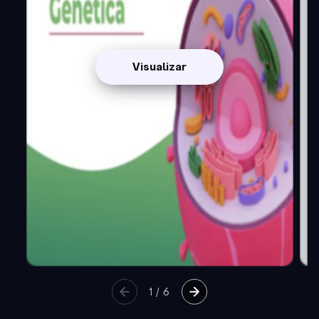
Visualizar
1
/
6