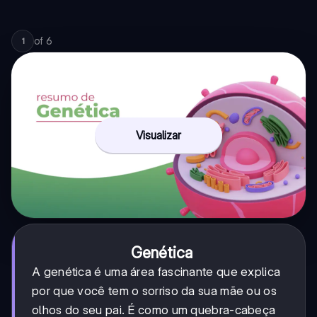
of
6
1
Visualizar
Genética
A genética é uma área fascinante que explica
por que você tem o sorriso da sua mãe ou os
olhos do seu pai. É como um quebra-cabeça