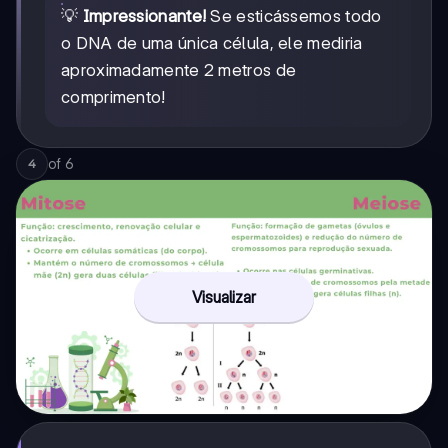
💡
Impressionante!
Se esticássemos todo
o DNA de uma única célula, ele mediria
aproximadamente 2 metros de
comprimento!
of
6
4
Visualizar