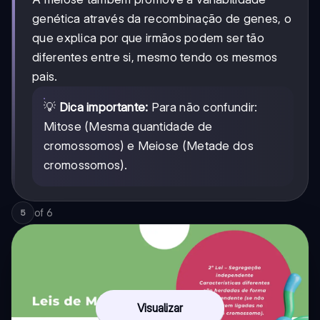
genética através da recombinação de genes, o
que explica por que irmãos podem ser tão
diferentes entre si, mesmo tendo os mesmos
pais.
💡
Dica importante:
Para não confundir:
Mitose (Mesma quantidade de
cromossomos) e Meiose (Metade dos
cromossomos).
of
6
5
Visualizar