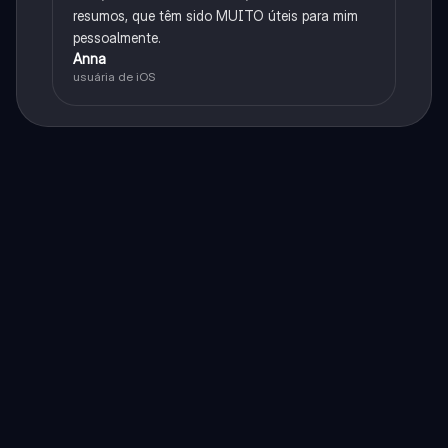
resumos, que têm sido MUITO úteis para mim
pessoalmente.
Anna
usuária de iOS