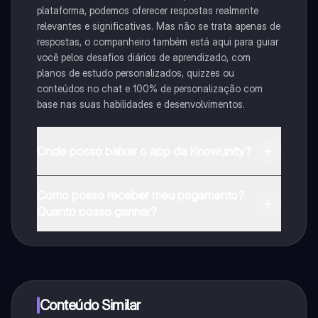
plataforma, podemos oferecer respostas realmente
relevantes e significativas. Mas não se trata apenas de
respostas, o companheiro também está aqui para guiar
você pelos desafios diários de aprendizado, com
planos de estudo personalizados, quizzes ou
conteúdos no chat e 100% de personalização com
base nas suas habilidades e desenvolvimentos.
Onde posso baixar o app da Knowunity?
Pode descarregar a aplicação na Google Play Store e
Como posso receber meu pagamento?
na Apple App Store.
Quanto posso ganhar?
Sim, tem acesso gratuito ao conteúdo da aplicação e
ao nosso companheiro de IA. Para desbloquear
determinadas funcionalidades da aplicação, pode
adquirir o Knowunity Pro.
Conteúdo Similar