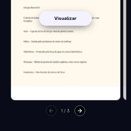
Visualizar
1
/
3