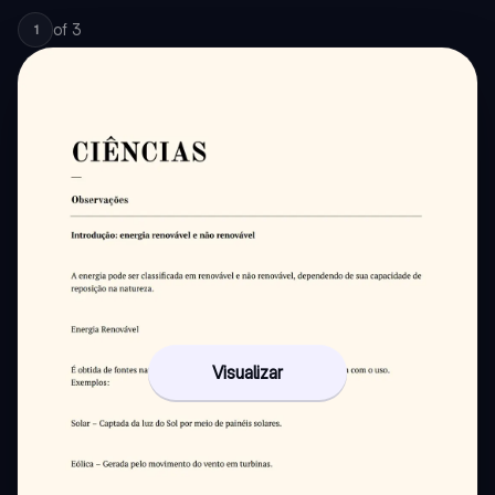
of
3
1
Visualizar