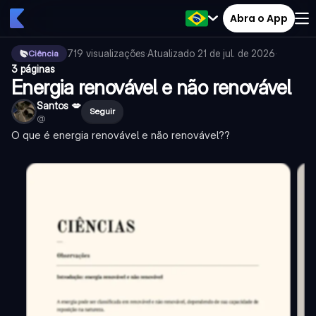
Abra o App
719
visualizações
·
Atualizado
21 de jul. de 2026
·
Ciência
3 páginas
Energia renovável e não renovável
Santos 💋
Seguir
@
O que é energia renovável e não renovável??