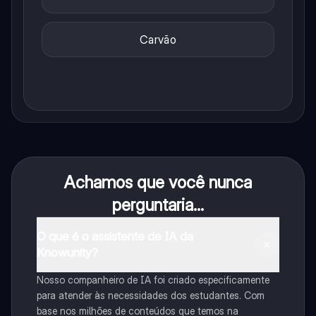
Carvão
Achamos que você nunca
perguntaria...
O que é o assistente de IA da
Knowunity?
Nosso companheiro de IA foi criado especificamente
para atender às necessidades dos estudantes. Com
base nos milhões de conteúdos que temos na