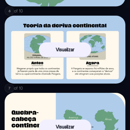
of
10
6
Visualizar
of
10
7
Visualizar