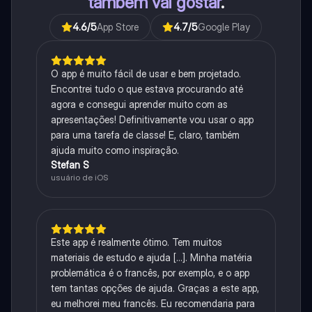
também vai gostar
.
4.6
/5
App Store
4.7
/5
Google Play
O app é muito fácil de usar e bem projetado.
Encontrei tudo o que estava procurando até
agora e consegui aprender muito com as
apresentações! Definitivamente vou usar o app
para uma tarefa de classe! E, claro, também
ajuda muito como inspiração.
Stefan S
usuário de iOS
Este app é realmente ótimo. Tem muitos
materiais de estudo e ajuda [...]. Minha matéria
problemática é o francês, por exemplo, e o app
tem tantas opções de ajuda. Graças a este app,
eu melhorei meu francês. Eu recomendaria para