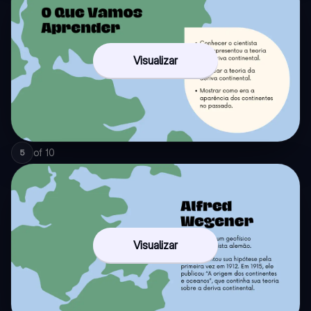
Visualizar
of
10
5
Visualizar