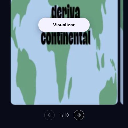
Visualizar
1
/
10