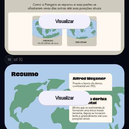
Visualizar
of
10
10
Visualizar