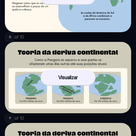
of
10
8
Visualizar
of
10
9