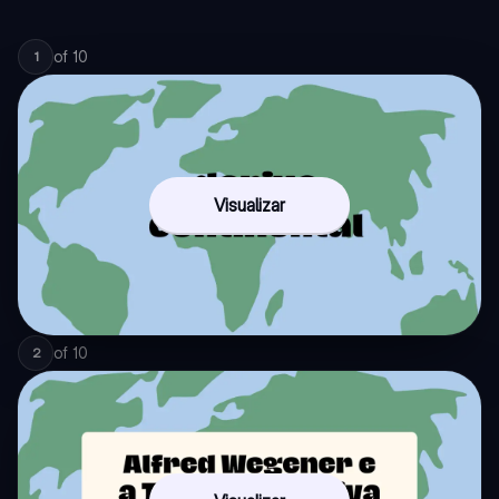
of
10
1
Visualizar
of
10
2