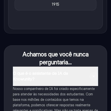
1915
Achamos que você nunca
perguntaria...
O que é o assistente de IA da
Knowunity?
Nosso companheiro de IA foi criado especificamente
para atender às necessidades dos estudantes. Com
base nos milhões de conteúdos que temos na
plataforma, podemos oferecer respostas realmente
relevantes e significativas. Mas não se trata apenas de