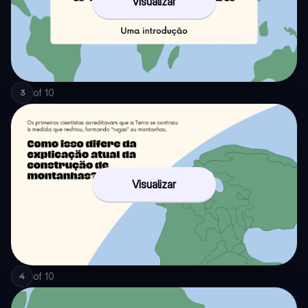
Visualizar
of
10
3
Visualizar
of
10
4