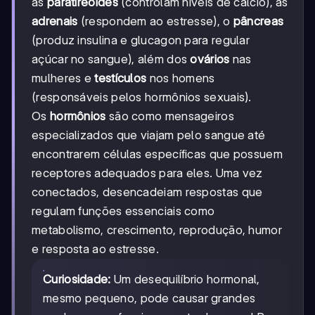
as
paratireoides
(controlam níveis de cálcio), as
adrenais
(respondem ao estresse), o
pâncreas
(produz insulina e glucagon para regular
açúcar no sangue), além dos
ovários
nas
mulheres e
testículos
nos homens
(responsáveis pelos hormônios sexuais).
Os
hormônios
são como mensageiros
especializados que viajam pelo sangue até
encontrarem células específicas que possuem
receptores adequados para eles. Uma vez
conectados, desencadeiam respostas que
regulam funções essenciais como
metabolismo, crescimento, reprodução, humor
e resposta ao estresse.
Curiosidade:
Um desequilíbrio hormonal,
mesmo pequeno, pode causar grandes