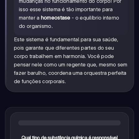
mudanças no funcionamento do corpo! Por
isso esse sistema é tão importante para
manter a
homeostase
- o equilíbrio interno
do organismo.
Este sistema é fundamental para sua saúde,
pois garante que diferentes partes do seu
corpo trabalhem em harmonia. Você pode
pensar nele como um regente que, mesmo sem
fazer barulho, coordena uma orquestra perfeita
de funções corporais.
Qual tipo de substância química é responsável