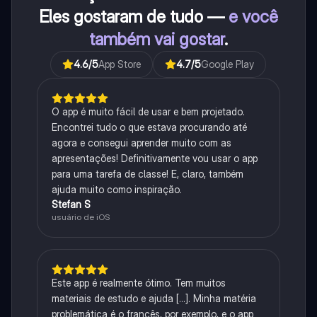
Eles gostaram de tudo —
e você
também vai gostar
.
4.6
/5
App Store
4.7
/5
Google Play
O app é muito fácil de usar e bem projetado.
Encontrei tudo o que estava procurando até
agora e consegui aprender muito com as
apresentações! Definitivamente vou usar o app
para uma tarefa de classe! E, claro, também
ajuda muito como inspiração.
Stefan S
usuário de iOS
Este app é realmente ótimo. Tem muitos
materiais de estudo e ajuda [...]. Minha matéria
problemática é o francês, por exemplo, e o app