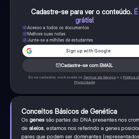
Cadastre-se para ver o conteúdo
.
É
grátis!
Acesso a todos os documentos
Melhore suas notas
Junte-se a milhões de estudantes
Cadastre-se com EMAIL
Ao se cadastrar, você aceita os
Termos de Serviço
e a
Política 
Privacidade
Conceitos Básicos de Genética
Os
genes
são partes do DNA presentes nos crom
de
alelos
, estamos nos referindo a genes posi
pares que podem ser dominantes (representados 