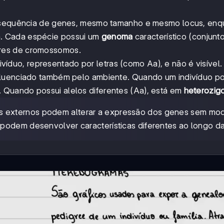
equência de genes, mesmo tamanho e mesmo locus, enq
. Cada espécie possui um
genoma
característico (conjunto
res de cromossomos.
íduo, representado por letras (como Aa), e não é visível.
nfluenciado também pelo ambiente. Quando um indivíduo po
. Quando possui alelos diferentes (Aa), está em
heterozig
s externos podem alterar a expressão dos genes sem modi
podem desenvolver características diferentes ao longo da