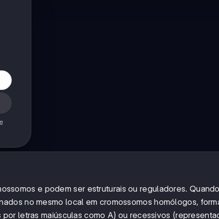
de
ossomos e podem ser estruturais ou reguladores. Quando
cionados no mesmo local em cromossomos homólogos, for
por letras maiúsculas como A) ou recessivos (representa