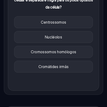
da célula?
Centrossomos
Nucléolos
Cromossomos homólogos
Cromátides irmãs