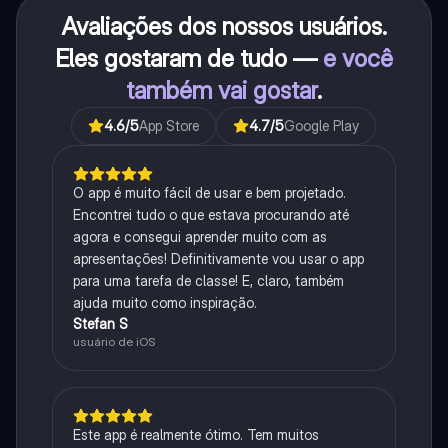
Avaliações dos nossos usuários.
Eles gostaram de tudo —
e você
também vai gostar
.
4.6
/5
App Store
4.7
/5
Google Play
O app é muito fácil de usar e bem projetado.
Encontrei tudo o que estava procurando até
agora e consegui aprender muito com as
apresentações! Definitivamente vou usar o app
para uma tarefa de classe! E, claro, também
ajuda muito como inspiração.
Stefan S
usuário de iOS
Este app é realmente ótimo. Tem muitos