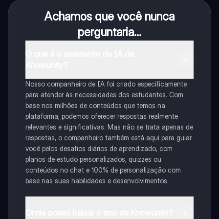
Achamos que você nunca
perguntaria...
O que é o assistente de IA da
Knowunity?
Nosso companheiro de IA foi criado especificamente
para atender às necessidades dos estudantes. Com
base nos milhões de conteúdos que temos na
plataforma, podemos oferecer respostas realmente
relevantes e significativas. Mas não se trata apenas de
respostas, o companheiro também está aqui para guiar
você pelos desafios diários de aprendizado, com
planos de estudo personalizados, quizzes ou
conteúdos no chat e 100% de personalização com
base nas suas habilidades e desenvolvimentos.
Onde posso baixar o app da Knowunity?