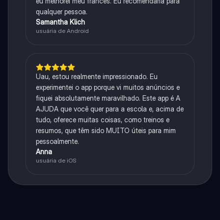
eu melhorei meu francês. Eu recomendaria para
qualquer pessoa.
Samantha Klich
usuária de Android
Uau, estou realmente impressionado. Eu
experimentei o app porque vi muitos anúncios e
fiquei absolutamente maravilhado. Este app é A
AJUDA que você quer para a escola e, acima de
tudo, oferece muitas coisas, como treinos e
resumos, que têm sido MUITO úteis para mim
pessoalmente.
Anna
usuária de iOS