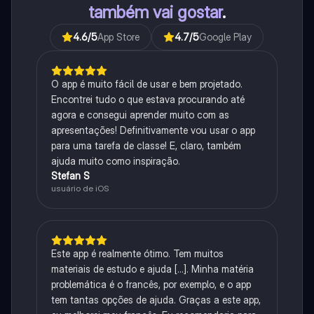
também vai gostar
.
4.6
/5
App Store
4.7
/5
Google Play
O app é muito fácil de usar e bem projetado.
Encontrei tudo o que estava procurando até
agora e consegui aprender muito com as
apresentações! Definitivamente vou usar o app
para uma tarefa de classe! E, claro, também
ajuda muito como inspiração.
Stefan S
usuário de iOS
Este app é realmente ótimo. Tem muitos
materiais de estudo e ajuda [...]. Minha matéria
problemática é o francês, por exemplo, e o app
tem tantas opções de ajuda. Graças a este app,