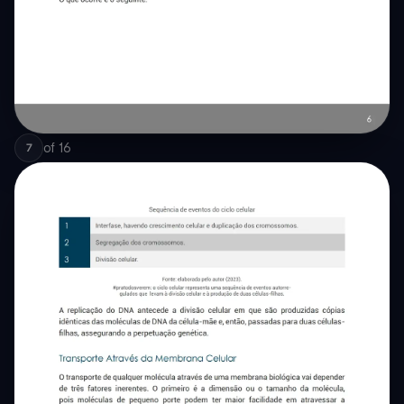
of
16
7