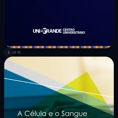
of
16
2