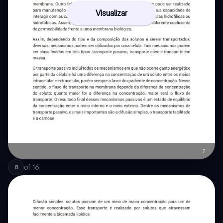
Visualizar
of
16
8