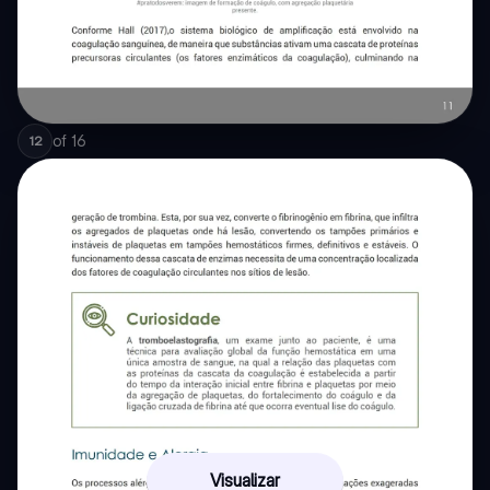
of
16
12
Visualizar