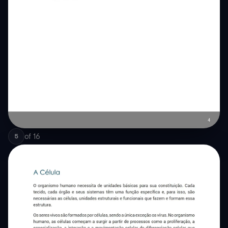
of
16
5