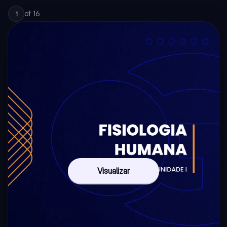
of
16
1
Visualizar