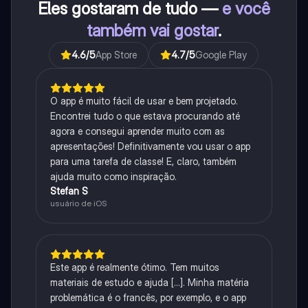
Eles gostaram de tudo —
e você
também vai gostar
.
4.6
/5
App Store
4.7
/5
Google Play
O app é muito fácil de usar e bem projetado.
Encontrei tudo o que estava procurando até
agora e consegui aprender muito com as
apresentações! Definitivamente vou usar o app
para uma tarefa de classe! E, claro, também
ajuda muito como inspiração.
Stefan S
usuário de iOS
Este app é realmente ótimo. Tem muitos
materiais de estudo e ajuda [...]. Minha matéria
problemática é o francês, por exemplo, e o app