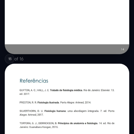
of
16
15