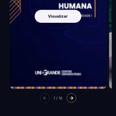
Visualizar
1
/
16