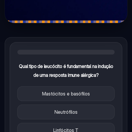
Qual tipo de leucócito é fundamental na indução
de uma resposta imune alérgica?
Mastócitos e basófilos
Neutrófilos
Linfócitos T