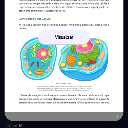
Visualizar
of
16
6