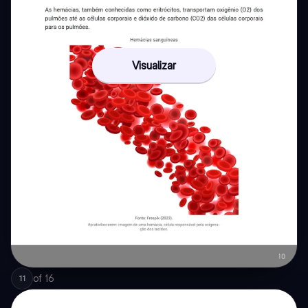
Visualizar
of
16
11