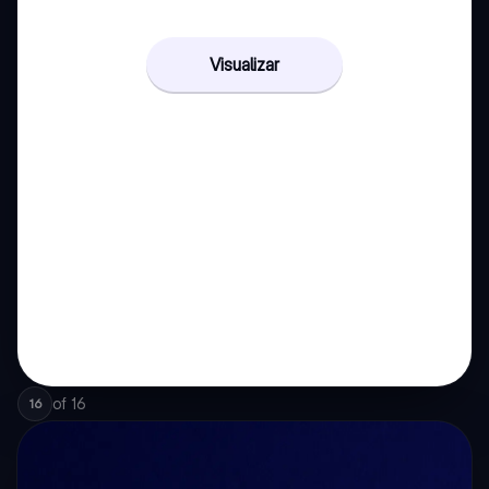
Visualizar
of
16
16