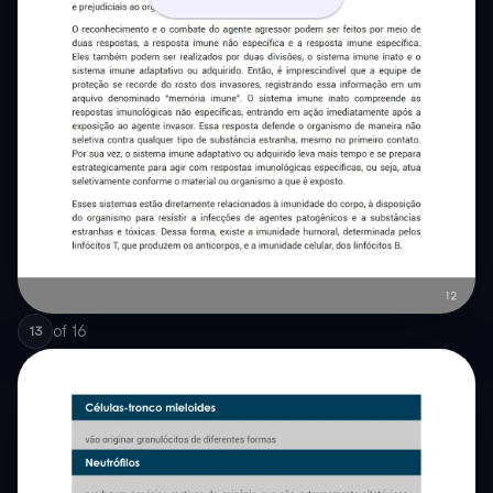
of
16
13