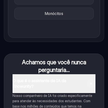
Monócitos
Achamos que você nunca
perguntaria...
O que é o assistente de IA da
Knowunity?
Nosso companheiro de IA foi criado especificamente
para atender às necessidades dos estudantes. Com
base nos milhões de conteúdos que temos na