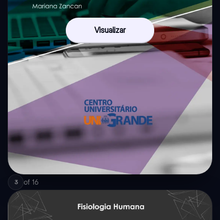
Visualizar
of
16
3