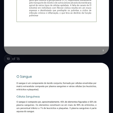
of
16
10