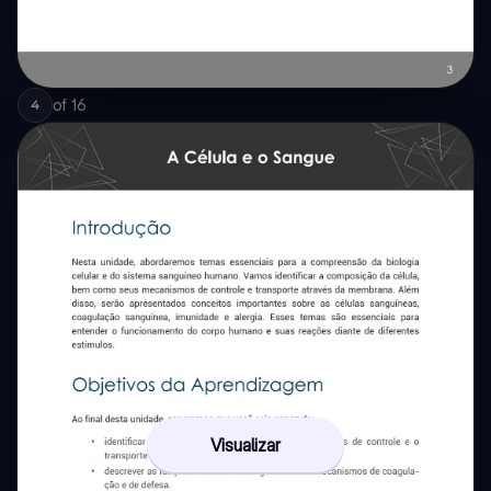
of
16
4
Visualizar