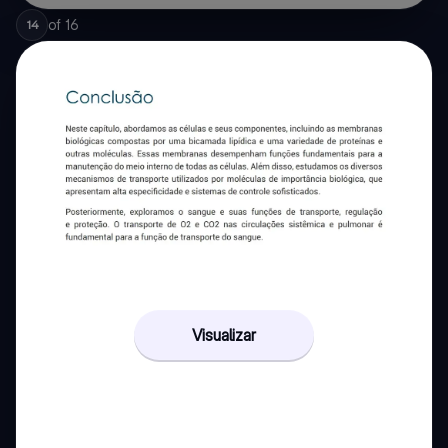
of
16
14
Visualizar