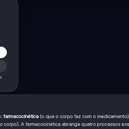
de
s:
farmacocinética
(o que o corpo faz com o medicamento)
 corpo). A farmacocinética abrange quatro processos ess