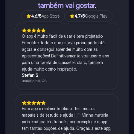
também vai gostar
.
4.6
/5
App Store
4.7
/5
Google Play
O app é muito fácil de usar e bem projetado.
Encontrei tudo o que estava procurando até
agora e consegui aprender muito com as
apresentações! Definitivamente vou usar o app
para uma tarefa de classe! E, claro, também
ajuda muito como inspiração.
Stefan S
usuário de iOS
Este app é realmente ótimo. Tem muitos
materiais de estudo e ajuda [...]. Minha matéria
problemática é o francês, por exemplo, e o app
tem tantas opções de ajuda. Graças a este app,