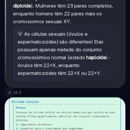
diploide
). Mulheres têm 23 pares completos,
enquanto homens têm 22 pares mais os
cromossomos sexuais XY.
💡 As células sexuais (óvulos e
espermatozoides) são diferentes! Elas
possuem apenas metade do conjunto
cromossômico normal (estado
haploide
) -
óvulos têm 22+X, enquanto
espermatozoides têm 22+X ou 22+Y.
of
2
2