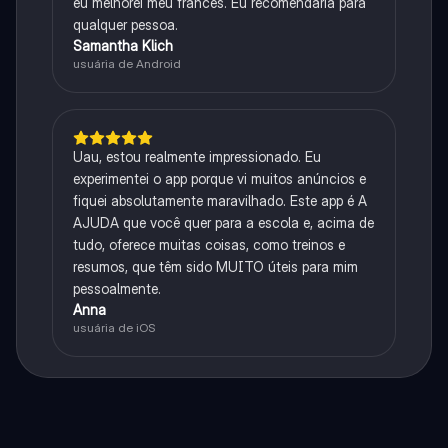
eu melhorei meu francês. Eu recomendaria para
qualquer pessoa.
Samantha Klich
usuária de Android
Uau, estou realmente impressionado. Eu
experimentei o app porque vi muitos anúncios e
fiquei absolutamente maravilhado. Este app é A
AJUDA que você quer para a escola e, acima de
tudo, oferece muitas coisas, como treinos e
resumos, que têm sido MUITO úteis para mim
pessoalmente.
Anna
usuária de iOS