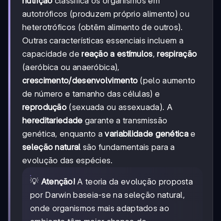
nutrição
classifica os organismos em
autotróficos (produzem próprio alimento) ou
heterotróficos (obtêm alimento de outros).
Outras características essenciais incluem a
capacidade de
reação a estímulos
,
respiração
(aeróbica ou anaeróbica),
crescimento/desenvolvimento
(pelo aumento
de número e tamanho das células) e
reprodução
(sexuada ou assexuada). A
hereditariedade
garante a transmissão
genética, enquanto a
variabilidade genética
e
seleção natural
são fundamentais para a
evolução das espécies.
💡
Atenção!
A teoria da evolução proposta
por Darwin baseia-se na seleção natural,
onde organismos mais adaptados ao