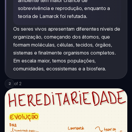
ambiente têm maior chance de
sobrevivência e reprodução, enquanto a
teoria de Lamarck foi refutada.
Os seres vivos apresentam diferentes níveis de
organização, começando dos átomos, que
formam moléculas, células, tecidos, órgãos,
sistemas e finalmente organismos completos.
Em escala maior, temos populações,
comunidades, ecossistemas e a biosfera.
of
2
2