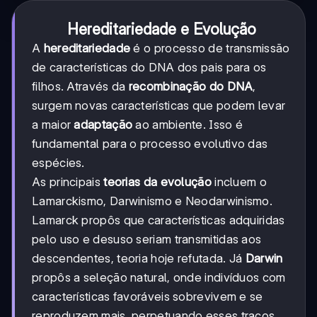
Hereditariedade e Evolução
A
hereditariedade
é o processo de transmissão
de características do DNA dos pais para os
filhos. Através da
recombinação do DNA
,
surgem novas características que podem levar
a maior
adaptação
ao ambiente. Isso é
fundamental para o processo evolutivo das
espécies.
As principais
teorias da evolução
incluem o
Lamarckismo, Darwinismo e Neodarwinismo.
Lamarck propôs que características adquiridas
pelo uso e desuso seriam transmitidas aos
descendentes, teoria hoje refutada. Já
Darwin
propôs a seleção natural, onde indivíduos com
características favoráveis sobrevivem e se
reproduzem mais, perpetuando esses traços