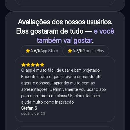
Avaliações dos nossos usuários.
Eles gostaram de tudo —
e você
também vai gostar
.
4.6
/5
App Store
4.7
/5
Google Play
O app é muito fácil de usar e bem projetado.
Encontrei tudo o que estava procurando até
agora e consegui aprender muito com as
apresentações! Definitivamente vou usar o app
para uma tarefa de classe! E, claro, também
ajuda muito como inspiração.
Stefan S
usuário de iOS