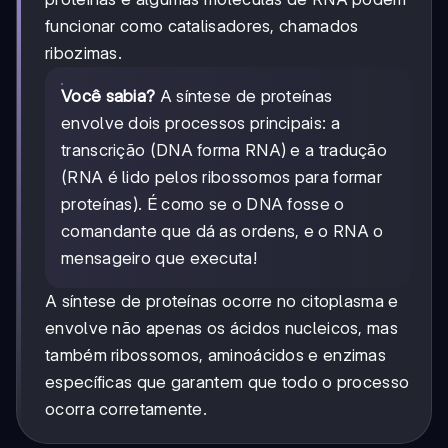
funcionar como catalisadores, chamados
ribozimas.
Você sabia?
A síntese de proteínas
envolve dois processos principais: a
transcrição (DNA forma RNA) e a tradução
(RNA é lido pelos ribossomos para formar
proteínas). É como se o DNA fosse o
comandante que dá as ordens, e o RNA o
mensageiro que executa!
A síntese de proteínas ocorre no citoplasma e
envolve não apenas os ácidos nucleicos, mas
também ribossomos, aminoácidos e enzimas
específicas que garantem que todo o processo
ocorra corretamente.