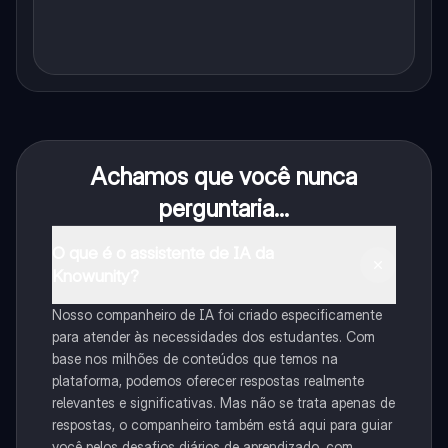
Achamos que você nunca
perguntaria...
O que é o assistente de IA da
Knowunity?
Nosso companheiro de IA foi criado especificamente
para atender às necessidades dos estudantes. Com
base nos milhões de conteúdos que temos na
plataforma, podemos oferecer respostas realmente
relevantes e significativas. Mas não se trata apenas de
respostas, o companheiro também está aqui para guiar
você pelos desafios diários de aprendizado, com