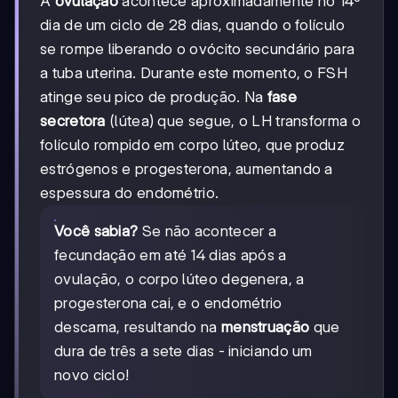
A
ovulação
acontece aproximadamente no 14º
dia de um ciclo de 28 dias, quando o folículo
se rompe liberando o ovócito secundário para
a tuba uterina. Durante este momento, o FSH
atinge seu pico de produção. Na
fase
secretora
(lútea) que segue, o LH transforma o
folículo rompido em corpo lúteo, que produz
estrógenos e progesterona, aumentando a
espessura do endométrio.
Você sabia?
Se não acontecer a
fecundação em até 14 dias após a
ovulação, o corpo lúteo degenera, a
progesterona cai, e o endométrio
descama, resultando na
menstruação
que
dura de três a sete dias - iniciando um
novo ciclo!