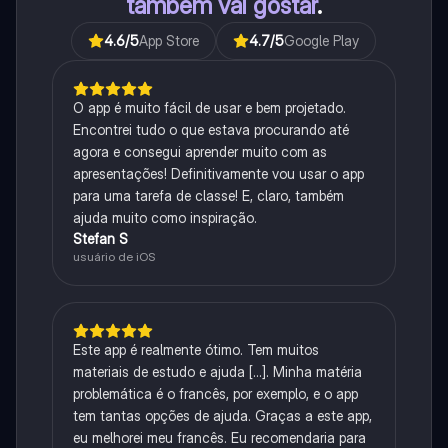
também vai gostar
.
4.6
/5
App Store
4.7
/5
Google Play
O app é muito fácil de usar e bem projetado.
Encontrei tudo o que estava procurando até
agora e consegui aprender muito com as
apresentações! Definitivamente vou usar o app
para uma tarefa de classe! E, claro, também
ajuda muito como inspiração.
Stefan S
usuário de iOS
Este app é realmente ótimo. Tem muitos
materiais de estudo e ajuda [...]. Minha matéria
problemática é o francês, por exemplo, e o app
tem tantas opções de ajuda. Graças a este app,
eu melhorei meu francês. Eu recomendaria para