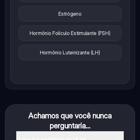
Estrógeno
Hormônio Folículo Estimulante (FSH)
Hormônio Luteinizante (LH)
Achamos que você nunca
perguntaria...
O que é o assistente de IA da