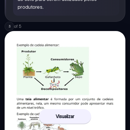
produtores.
of
5
3
Visualizar