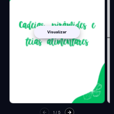
Visualizar
1
/
5