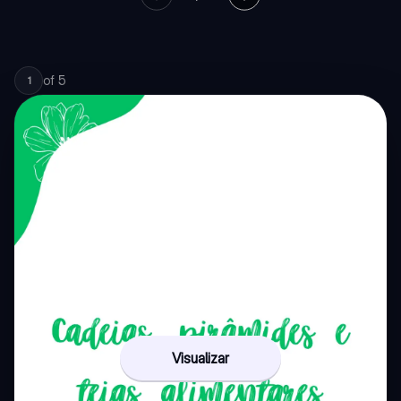
of
5
1
Visualizar