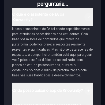
perguntaria...
O que é o assistente de IA da
Knowunity?
Nosso companheiro de IA foi criado especificamente
para atender às necessidades dos estudantes. Com
base nos milhões de conteúdos que temos na
plataforma, podemos oferecer respostas realmente
relevantes e significativas. Mas não se trata apenas de
respostas, o companheiro também está aqui para guiar
você pelos desafios diários de aprendizado, com
planos de estudo personalizados, quizzes ou
conteúdos no chat e 100% de personalização com
base nas suas habilidades e desenvolvimentos.
Onde posso baixar o app da Knowunity?
Pode descarregar a aplicação na Google Play Store e