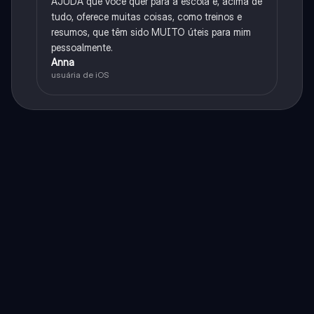
AJUDA que você quer para a escola e, acima de
tudo, oferece muitas coisas, como treinos e
resumos, que têm sido MUITO úteis para mim
pessoalmente.
Anna
usuária de iOS