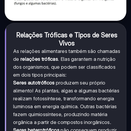
Relações Tróficas e Tipos de Seres
Vivos
As relações alimentares também são chamadas
de
relações tróficas
. Elas garantem a nutrição
dos organismos, que podem ser classificados
em dois tipos principais:
Seres autotróficos
produzem seu próprio
alimento! As plantas, algas e algumas bactérias
realizam fotossíntese, transformando energia
luminosa em energia química. Outras bactérias
fazem quimiossíntese, produzindo matéria
orgânica a partir de compostos inorgânicos.
Seres heterotróficos
não conseguem produzir