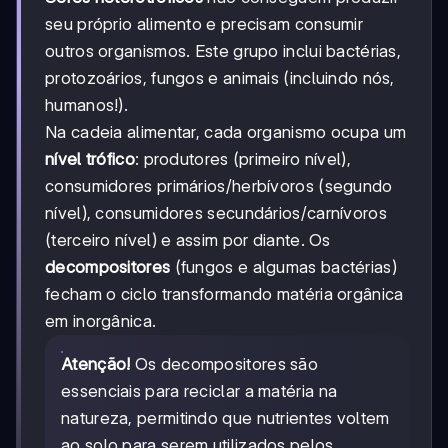
seu próprio alimento e precisam consumir
outros organismos. Este grupo inclui bactérias,
protozoários, fungos e animais (incluindo nós,
humanos!).
Na cadeia alimentar, cada organismo ocupa um
nível trófico
: produtores (primeiro nível),
consumidores primários/herbívoros (segundo
nível), consumidores secundários/carnívoros
(terceiro nível) e assim por diante. Os
decompositores
(fungos e algumas bactérias)
fecham o ciclo transformando matéria orgânica
em inorgânica.
Atenção!
Os decompositores são
essenciais para reciclar a matéria na
natureza, permitindo que nutrientes voltem
ao solo para serem utilizados pelos