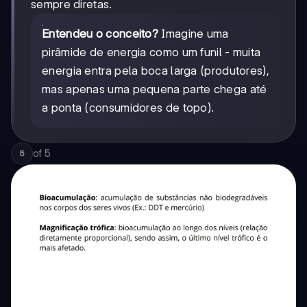
sempre diretas.
Entendeu o conceito?
Imagine uma
pirâmide de energia como um funil - muita
energia entra pela boca larga (produtores),
mas apenas uma pequena parte chega até
a ponta (consumidores de topo).
of
5
5