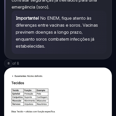
contratar seguranças já treinados para uma
emergência (soro).
Importante!
No ENEM, fique atento às
diferenças entre vacinas e soros. Vacinas
previnem doenças a longo prazo,
enquanto soros combatem infecções já
estabelecidas.
of
8
8