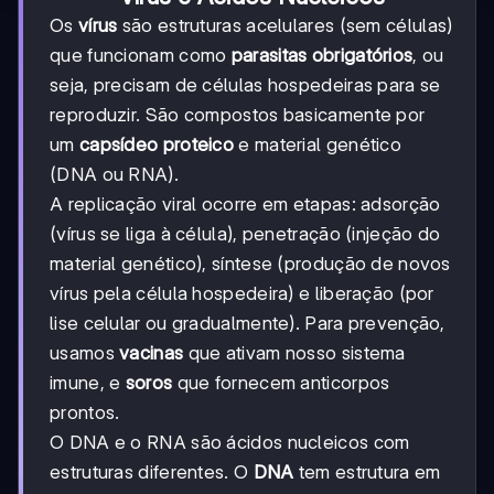
Os
vírus
são estruturas acelulares (sem células)
que funcionam como
parasitas obrigatórios
, ou
seja, precisam de células hospedeiras para se
reproduzir. São compostos basicamente por
um
capsídeo proteico
e material genético
(DNA ou RNA).
A replicação viral ocorre em etapas: adsorção
(vírus se liga à célula), penetração (injeção do
material genético), síntese (produção de novos
vírus pela célula hospedeira) e liberação (por
lise celular ou gradualmente). Para prevenção,
usamos
vacinas
que ativam nosso sistema
imune, e
soros
que fornecem anticorpos
prontos.
O DNA e o RNA são ácidos nucleicos com
estruturas diferentes. O
DNA
tem estrutura em