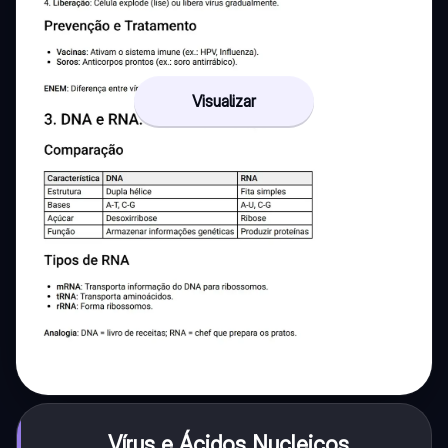
Visualizar
Vírus e Ácidos Nucleicos