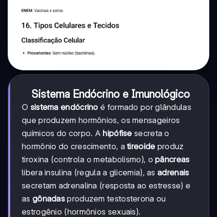
Sistema Endócrino e Imunológico
O
sistema endócrino
é formado por glândulas
que produzem hormônios, os mensageiros
químicos do corpo. A
hipófise
secreta o
hormônio do crescimento, a
tireoide
produz
tiroxina (controla o metabolismo), o
pâncreas
libera insulina (regula a glicemia), as
adrenais
secretam adrenalina (resposta ao estresse) e
as
gônadas
produzem testosterona ou
estrogênio (hormônios sexuais).