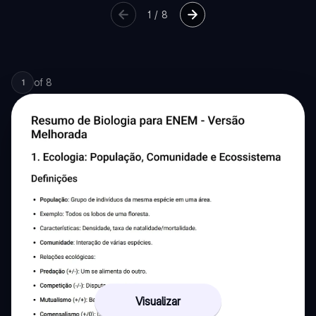
1
/
8
of
8
1
Visualizar