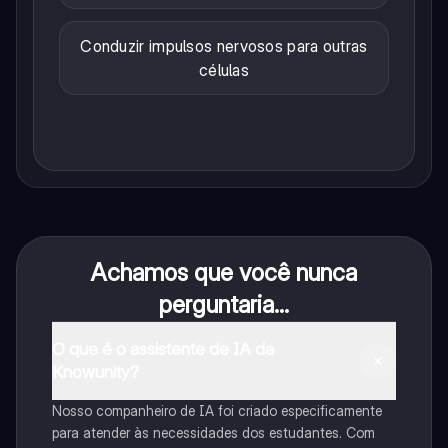
Conduzir impulsos nervosos para outras
células
Achamos que você nunca
perguntaria...
O que é o assistente de IA da
Knowunity?
Nosso companheiro de IA foi criado especificamente
para atender às necessidades dos estudantes. Com