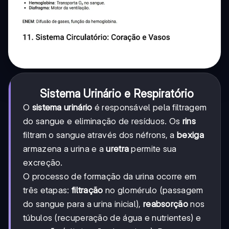
Sistema Urinário e Respiratório
O
sistema urinário
é responsável pela filtragem
do sangue e eliminação de resíduos. Os
rins
filtram o sangue através dos néfrons, a
bexiga
armazena a urina e a
uretra
permite sua
excreção.
O processo de formação da urina ocorre em
três etapas:
filtração
no glomérulo (passagem
do sangue para a urina inicial),
reabsorção
nos
túbulos (recuperação de água e nutrientes) e