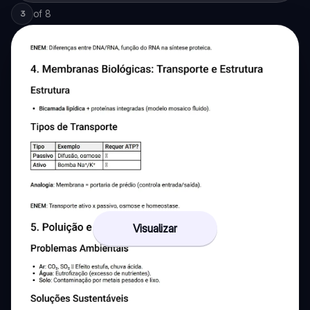
of
8
3
Visualizar