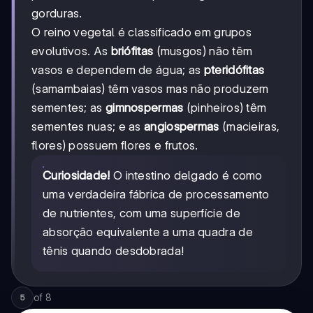
gorduras.
O reino vegetal é classificado em grupos
evolutivos. As
briófitas
(musgos) não têm
vasos e dependem de água; as
pteridófitas
(samambaias) têm vasos mas não produzem
sementes; as
gimnospermas
(pinheiros) têm
sementes nuas; e as
angiospermas
(macieiras,
flores) possuem flores e frutos.
Curiosidade!
O intestino delgado é como
uma verdadeira fábrica de processamento
de nutrientes, com uma superfície de
absorção equivalente a uma quadra de
tênis quando desdobrada!
of
8
5