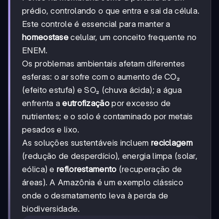
prédio, controlando o que entra e sai da célula.
Este controle é essencial para manter a
homeostase
celular, um conceito frequente no
ENEM.
Os problemas ambientais afetam diferentes
esferas: o ar sofre com o aumento de CO₂
(efeito estufa) e SO₂ (chuva ácida); a água
enfrenta a
eutrofização
por excesso de
nutrientes; e o solo é contaminado por metais
pesados e lixo.
As soluções sustentáveis incluem
reciclagem
(redução de desperdício), energia limpa (solar,
eólica) e
reflorestamento
(recuperação de
áreas). A Amazônia é um exemplo clássico
onde o desmatamento leva à perda de
biodiversidade.