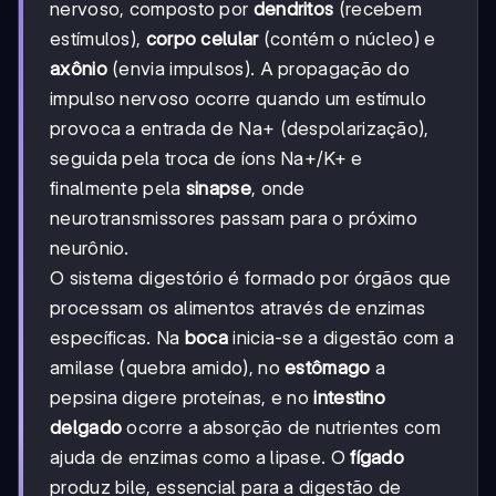
nervoso, composto por
dendritos
(recebem
estímulos),
corpo celular
(contém o núcleo) e
axônio
(envia impulsos). A propagação do
impulso nervoso ocorre quando um estímulo
provoca a entrada de Na+ (despolarização),
seguida pela troca de íons Na+/K+ e
finalmente pela
sinapse
, onde
neurotransmissores passam para o próximo
neurônio.
O sistema digestório é formado por órgãos que
processam os alimentos através de enzimas
específicas. Na
boca
inicia-se a digestão com a
amilase (quebra amido), no
estômago
a
pepsina digere proteínas, e no
intestino
delgado
ocorre a absorção de nutrientes com
ajuda de enzimas como a lipase. O
fígado
produz bile, essencial para a digestão de