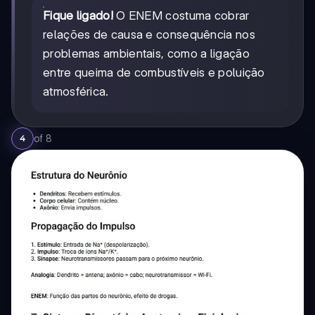
Fique ligado!
O ENEM costuma cobrar
relações de causa e consequência nos
problemas ambientais, como a ligação
entre queima de combustíveis e poluição
atmosférica.
of
8
4