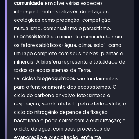
comunidade
envolve várias espécies
interagindo entre si através de relações
ecológicas como predação, competição,
mutualismo, comensalismo e parasitismo.
O
ecossistema
é a união da comunidade com
os fatores abióticos (água, clima, solo), como
um lago completo com seus peixes, plantas e
minerais. A
biosfera
representa a totalidade de
todos os ecossistemas da Terra.
Os
ciclos biogeoquímicos
são fundamentais
para o funcionamento dos ecossistemas. O
ciclo do carbono envolve fotossíntese e
respiração, sendo afetado pelo efeito estufa; o
ciclo do nitrogênio depende da fixação
bacteriana e pode sofrer com a eutrofização; e
o ciclo da água, com seus processos de
evaporação e precipitação, enfrenta