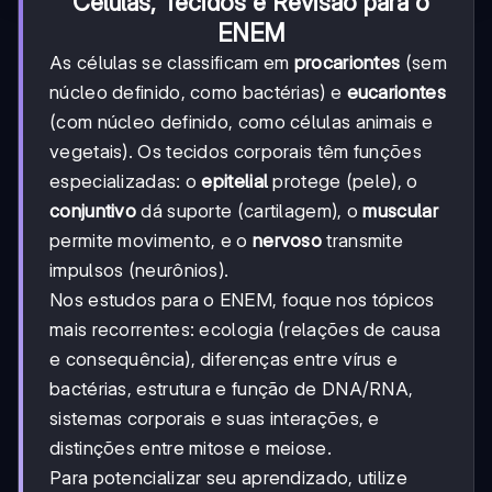
Células, Tecidos e Revisão para o
ENEM
As células se classificam em
procariontes
(sem
núcleo definido, como bactérias) e
eucariontes
(com núcleo definido, como células animais e
vegetais). Os tecidos corporais têm funções
especializadas: o
epitelial
protege (pele), o
conjuntivo
dá suporte (cartilagem), o
muscular
permite movimento, e o
nervoso
transmite
impulsos (neurônios).
Nos estudos para o ENEM, foque nos tópicos
mais recorrentes: ecologia (relações de causa
e consequência), diferenças entre vírus e
bactérias, estrutura e função de DNA/RNA,
sistemas corporais e suas interações, e
distinções entre mitose e meiose.
Para potencializar seu aprendizado, utilize