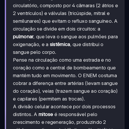
circulatório, composto por 4 câmaras (2 átrios e
2 ventrículos) e válvulas (tricúspide, mitral e
semilunares) que evitam o refluxo sanguíneo. A
circulação se divide em dois circuitos: a
pulmonar
, que leva o sangue aos pulmões para
oxigenação, e a
sistêmica
, que distribui o
sangue pelo corpo.
Pense na circulação como uma estrada e no
coração como a central de bombeamento que
mantém tudo em movimento. O ENEM costuma
cobrar a diferença entre artérias (levam sangue
do coração), veias (trazem sangue ao coração)
e capilares (permitem as trocas).
A divisão celular acontece por dois processos
distintos. A
mitose
é responsável pelo
crescimento e regeneração, produzindo 2