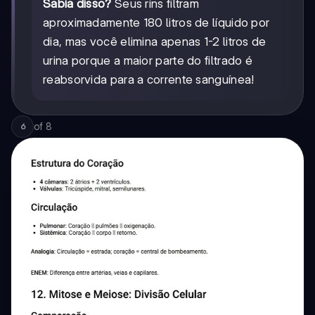
Sabia disso?
Seus rins filtram
aproximadamente 180 litros de líquido por
dia, mas você elimina apenas 1-2 litros de
urina porque a maior parte do filtrado é
reabsorvida para a corrente sanguínea!
of
8
6