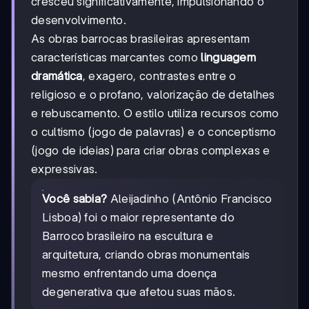
cresceu significativamente, impulsionando o
desenvolvimento.
As obras barrocas brasileiras apresentam
características marcantes como
linguagem
dramática
, exagero, contrastes entre o
religioso e o profano, valorização de detalhes
e rebuscamento. O estilo utiliza recursos como
o cultismo (jogo de palavras) e o conceptismo
(jogo de ideias) para criar obras complexas e
expressivas.
Você sabia?
Aleijadinho (Antônio Francisco
Lisboa) foi o maior representante do
Barroco brasileiro na escultura e
arquitetura, criando obras monumentais
mesmo enfrentando uma doença
degenerativa que afetou suas mãos.