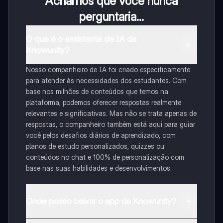
Achamos que você nunca
perguntaria...
O que é o assistente de IA da
Knowunity?
Nosso companheiro de IA foi criado especificamente
para atender às necessidades dos estudantes. Com
base nos milhões de conteúdos que temos na
plataforma, podemos oferecer respostas realmente
relevantes e significativas. Mas não se trata apenas de
respostas, o companheiro também está aqui para guiar
você pelos desafios diários de aprendizado, com
planos de estudo personalizados, quizzes ou
conteúdos no chat e 100% de personalização com
base nas suas habilidades e desenvolvimentos.
Onde posso baixar o app da Knowunity?