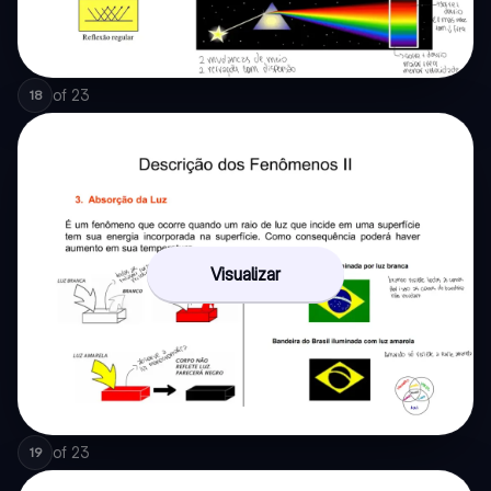
of
23
18
Visualizar
of
23
19