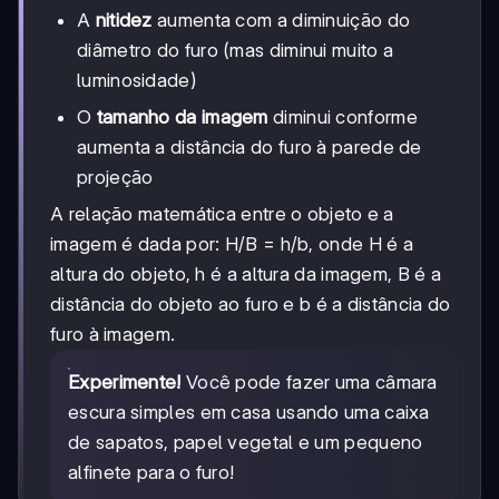
A
nitidez
aumenta com a diminuição do
diâmetro do furo (mas diminui muito a
luminosidade)
O
tamanho da imagem
diminui conforme
aumenta a distância do furo à parede de
projeção
A relação matemática entre o objeto e a
imagem é dada por: H/B = h/b, onde H é a
altura do objeto, h é a altura da imagem, B é a
distância do objeto ao furo e b é a distância do
furo à imagem.
Experimente!
Você pode fazer uma câmara
escura simples em casa usando uma caixa
de sapatos, papel vegetal e um pequeno
alfinete para o furo!