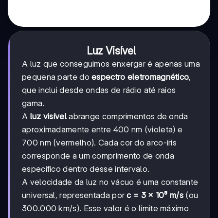
Luz Visível
A luz que conseguimos enxergar é apenas uma
pequena parte do
espectro eletromagnético
,
que inclui desde ondas de rádio até raios
gama.
A
luz visível
abrange comprimentos de onda
aproximadamente entre 400 nm (violeta) e
700 nm (vermelho). Cada cor do arco-íris
corresponde a um comprimento de onda
específico dentro desse intervalo.
A velocidade da luz no vácuo é uma constante
universal, representada por
c = 3 × 10⁸ m/s
(ou
300.000 km/s). Esse valor é o limite máximo