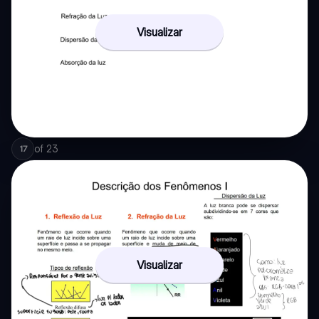
Visualizar
of
23
17
Visualizar