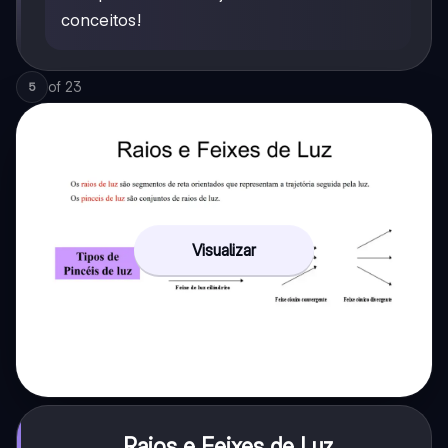
conceitos!
of
23
5
Visualizar
Raios e Feixes de Luz