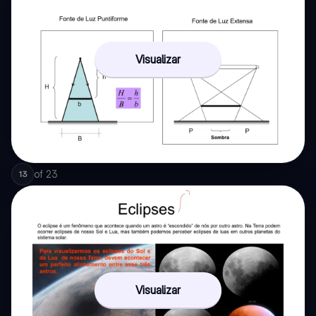
Visualizar
of
23
13
Visualizar