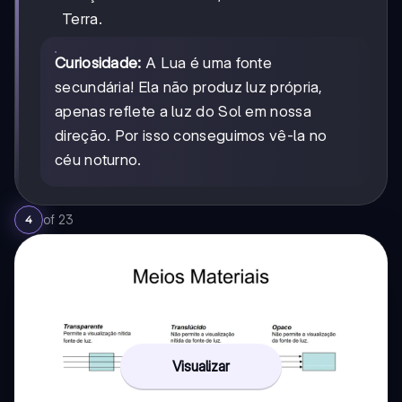
Terra.
Curiosidade:
A Lua é uma fonte
secundária! Ela não produz luz própria,
apenas reflete a luz do Sol em nossa
direção. Por isso conseguimos vê-la no
céu noturno.
of
23
4
Visualizar