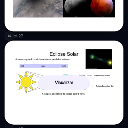
of
23
14
Visualizar