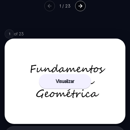
1
/
23
of
23
1
Visualizar