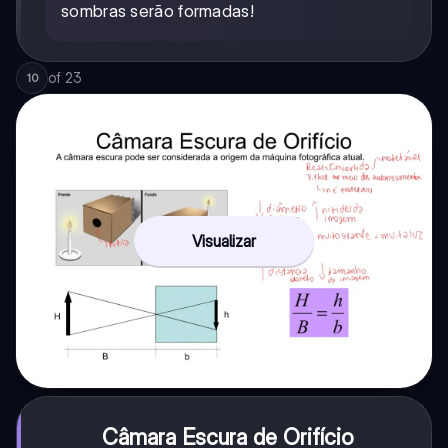
sombras serão formadas!
of
23
10
Visualizar
Câmara Escura de Orifício