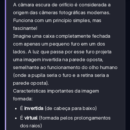
A câmara escura de orifício é considerada a
origem das câmeras fotográficas modernas.
Funciona com um princípio simples, mas
fascinante!
Imagine uma caixa completamente fechada
com apenas um pequeno furo em um dos
lados. A luz que passa por esse furo projeta
uma imagem invertida na parede oposta,
semelhante ao funcionamento do olho humano
(onde a pupila seria o furo e a retina seria a
parede oposta).
Características importantes da imagem
formada:
É
invertida
(de cabeça para baixo)
É
virtual
(formada pelos prolongamentos
dos raios)