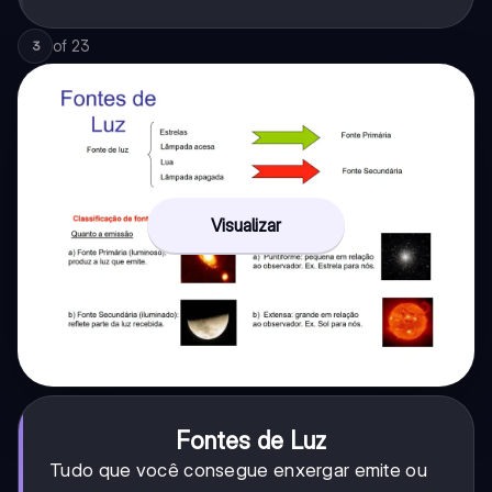
of
23
3
Visualizar
Fontes de Luz
Tudo que você consegue enxergar emite ou