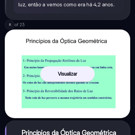
luz, então a vemos como era há 4,2 anos.
of
23
8
Visualizar
Princípios da Óptica Geométrica