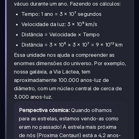
vácuo durante um ano. Fazendo os cálculos:
Tempo: 1 ano = 3 × 10⁷ segundos
Velocidade da luz: 3 × 10⁵ km/s
Distância = Velocidade × Tempo
Distância = 3 × 10⁵ × 3 × 10⁷ = 9 × 10¹² km
Essa unidade nos ajuda a compreender as
enormes dimensões do universo. Por exemplo,
nossa galáxia, a Via Láctea, tem
aproximadamente 100.000 anos-luz de
diâmetro, com um núcleo central de cerca de
3.000 anos-luz.
Perspectiva cósmica:
Quando olhamos
para as estrelas, estamos vendo-as como
eram no passado! A estrela mais próxima
de nós (Proxima Centauri) está a 4,2 anos-