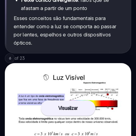
Feixe cônico divergente
: raios que se
afastam a partir de um ponto
Esses conceitos são fundamentais para
entender como a luz se comporta ao passar
por lentes, espelhos e outros dispositivos
ópticos.
of
23
6
Visualizar