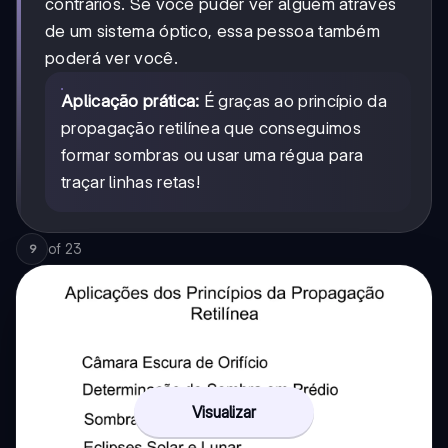
contrários. Se você puder ver alguém através
de um sistema óptico, essa pessoa também
poderá ver você.
Aplicação prática:
É graças ao princípio da
propagação retilínea que conseguimos
formar sombras ou usar uma régua para
traçar linhas retas!
of
23
9
Visualizar