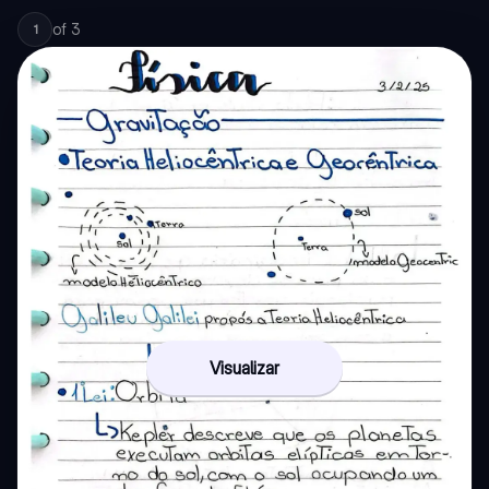
of
3
1
Visualizar