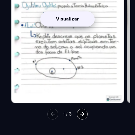
Visualizar
1
/
3