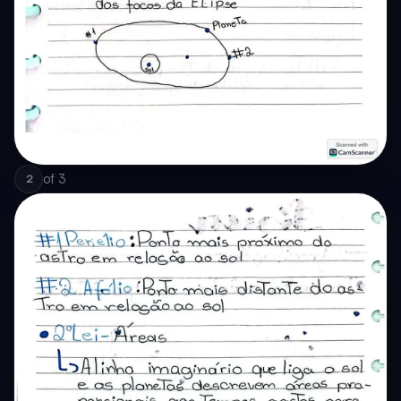
of
3
2