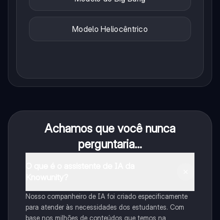
Modelo Heliocêntrico
Achamos que você nunca
perguntaria...
O que é o assistente de IA da
Knowunity?
Nosso companheiro de IA foi criado especificamente
para atender às necessidades dos estudantes. Com
base nos milhões de conteúdos que temos na