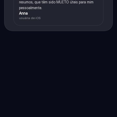
resumos, que têm sido MUITO úteis para mim
pessoalmente.
Anna
usuária de iOS