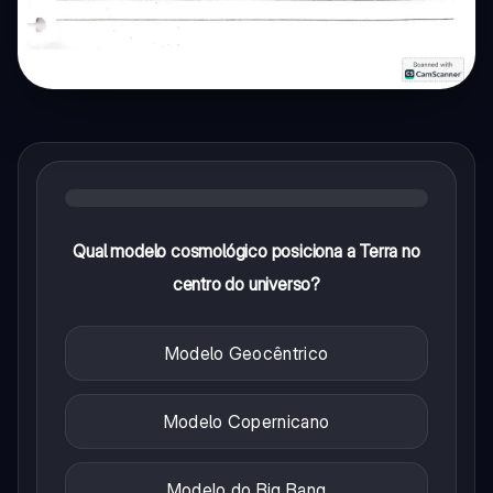
Qual modelo cosmológico posiciona a Terra no
centro do universo?
Modelo Geocêntrico
Modelo Copernicano
Modelo do Big Bang