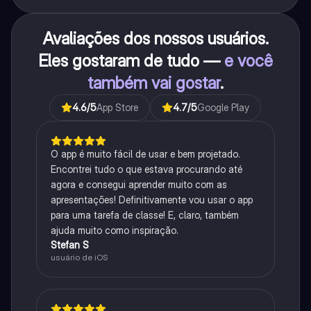
Avaliações dos nossos usuários.
Eles gostaram de tudo —
e você
também vai gostar
.
4.6
/5
App Store
4.7
/5
Google Play
O app é muito fácil de usar e bem projetado.
Encontrei tudo o que estava procurando até
agora e consegui aprender muito com as
apresentações! Definitivamente vou usar o app
para uma tarefa de classe! E, claro, também
ajuda muito como inspiração.
Stefan S
usuário de iOS