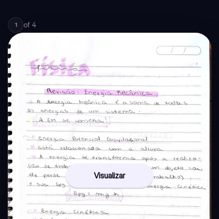
of
4
1
Visualizar