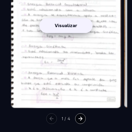
Visualizar
1
/
4