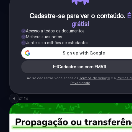
Cadastre-se para ver o conteúdo
.
É
grátis!
Acesso a todos os documentos
Melhore suas notas
Junte-se a milhões de estudantes
Cadastre-se com EMAIL
Ao se cadastrar, você aceita os
Termos de Serviço
e a
Política 
Privacidade
of
18
4