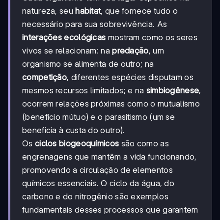
natureza, seu
habitat
, que fornece tudo o
necessário para sua sobrevivência. As
interações ecológicas
mostram como os seres
vivos se relacionam: na
predação
, um
organismo se alimenta de outro; na
competição
, diferentes espécies disputam os
mesmos recursos limitados; e na
simbiogênese
,
ocorrem relações próximas como o mutualismo
(benefício mútuo) e o parasitismo (um se
beneficia à custa do outro).
Os
ciclos biogeoquímicos
são como as
engrenagens que mantêm a vida funcionando,
promovendo a circulação de elementos
químicos essenciais. O ciclo da água, do
carbono e do nitrogênio são exemplos
fundamentais desses processos que garantem