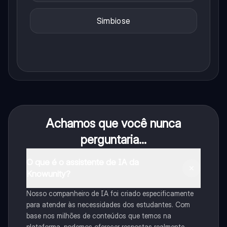
Simbiose
Achamos que você nunca
perguntaria...
O que é o assistente de IA da
Knowunity?
Nosso companheiro de IA foi criado especificamente
para atender às necessidades dos estudantes. Com
base nos milhões de conteúdos que temos na
plataforma, podemos oferecer respostas realmente