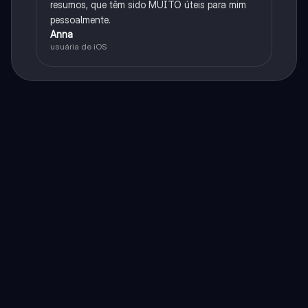
resumos, que têm sido MUITO úteis para mim
pessoalmente.
Anna
usuária de iOS