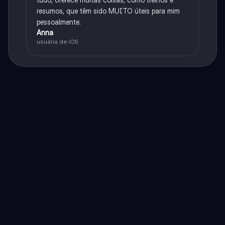
resumos, que têm sido MUITO úteis para mim
pessoalmente.
Anna
usuária de iOS