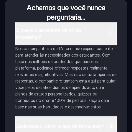
Achamos que você nunca
perguntaria...
O que é o assistente de IA da
Knowunity?
Nosso companheiro de IA foi criado especificamente
para atender às necessidades dos estudantes. Com
base nos milhões de conteúdos que temos na
plataforma, podemos oferecer respostas realmente
relevantes e significativas. Mas não se trata apenas de
respostas, o companheiro também está aqui para guiar
você pelos desafios diários de aprendizado, com
planos de estudo personalizados, quizzes ou
conteúdos no chat e 100% de personalização com
base nas suas habilidades e desenvolvimentos.
Onde posso baixar o app da Knowunity?