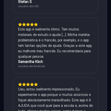
Stefan S
usuário de iOS
Este app é realmente ótimo. Tem muitos
materiais de estudo e ajuda [...]. Minha matéria
problemática é o francês, por exemplo, e o app
tem tantas opções de ajuda. Graças a este app,
eu melhorei meu francês. Eu recomendaria para
qualquer pessoa.
Samantha Klich
usuária de Android
Uau, estou realmente impressionado. Eu
experimentei o app porque vi muitos anúncios e
fiquei absolutamente maravilhado. Este app é A
AJUDA que você quer para a escola e, acima de
tudo, oferece muitas coisas, como treinos e