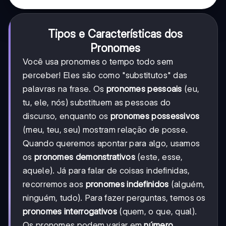
Tipos e Características dos
Pronomes
Você usa pronomes o tempo todo sem
perceber! Eles são como "substitutos" das
palavras na frase. Os
pronomes pessoais
(eu,
tu, ele, nós) substituem as pessoas do
discurso, enquanto os
pronomes possessivos
(meu, teu, seu) mostram relação de posse.
Quando queremos apontar para algo, usamos
os
pronomes demonstrativos
(este, esse,
aquele). Já para falar de coisas indefinidas,
recorremos aos
pronomes indefinidos
(alguém,
ninguém, tudo). Para fazer perguntas, temos os
pronomes interrogativos
(quem, o que, qual).
Os pronomes podem variar em
número