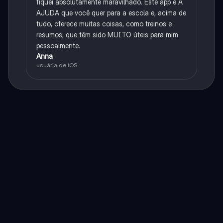
fiquei absolutamente maravilhado. Este app é A
AJUDA que você quer para a escola e, acima de
tudo, oferece muitas coisas, como treinos e
resumos, que têm sido MUITO úteis para mim
pessoalmente.
Anna
usuária de iOS