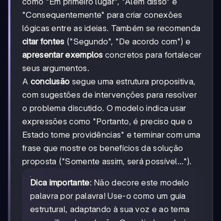
como "Em primeiro lugar", "Além disso" e
"Consequentemente" para criar conexões
lógicas entre as ideias. Também se recomenda
citar fontes
("Segundo", "De acordo com") e
apresentar exemplos
concretos para fortalecer
seus argumentos.
A
conclusão
segue uma estrutura propositiva,
com sugestões de intervenções para resolver
o problema discutido. O modelo indica usar
expressões como "Portanto, é preciso que o
Estado tome providências" e terminar com uma
frase que mostre os benefícios da solução
proposta ("Somente assim, será possível...").
Dica importante
: Não decore este modelo
palavra por palavra! Use-o como um guia
estrutural, adaptando à sua voz e ao tema