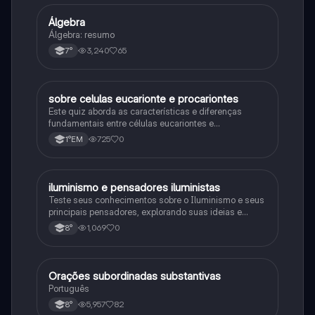
Álgebra
Matematica
Álgebra: resumo
3,240
65
7°
sobre celulas eucarionte e procariontes
Biologia
Este quiz aborda as características e diferenças
fundamentais entre células eucariontes e
procariontes.
725
0
1°EM
iluminismo e pensadores iluministas
História
Teste seus conhecimentos sobre o Iluminismo e seus
principais pensadores, explorando suas ideias e
impacto histórico.
1,069
0
8°
Orações subordinadas substantivas
Português
Português
5,957
82
8°