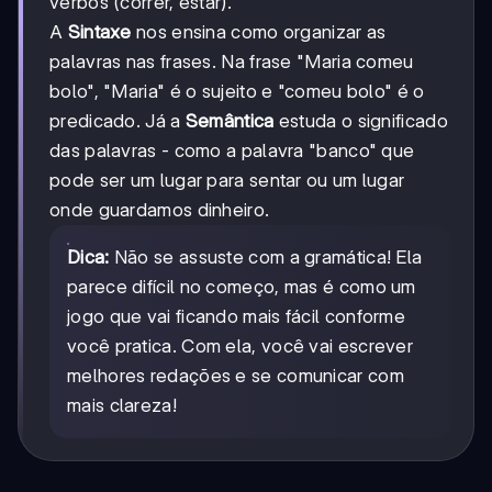
verbos (correr, estar).
A
Sintaxe
nos ensina como organizar as
palavras nas frases. Na frase "Maria comeu
bolo", "Maria" é o sujeito e "comeu bolo" é o
predicado. Já a
Semântica
estuda o significado
das palavras - como a palavra "banco" que
pode ser um lugar para sentar ou um lugar
onde guardamos dinheiro.
Dica:
Não se assuste com a gramática! Ela
parece difícil no começo, mas é como um
jogo que vai ficando mais fácil conforme
você pratica. Com ela, você vai escrever
melhores redações e se comunicar com
mais clareza!