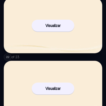
Visualizar
of
23
22
Visualizar