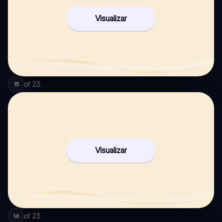
Visualizar
of
23
15
Visualizar
of
23
16