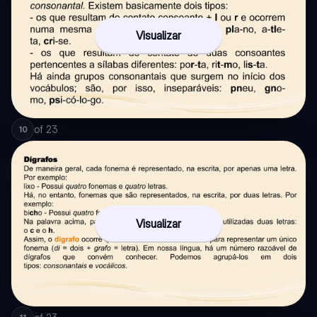
Visualizar
of
23
10
Visualizar