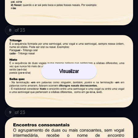
of
23
8
Visualizar
of
23
9