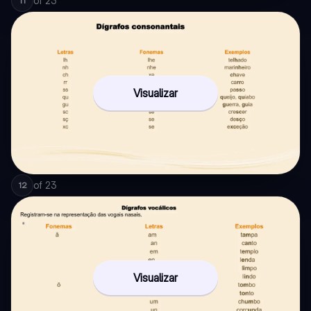
of
23
11
Visualizar
of
23
12
Visualizar