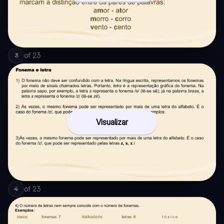
of
23
3
Visualizar
of
23
4