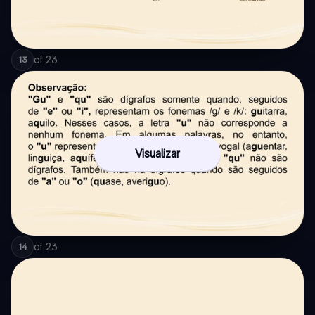
of
23
13
Visualizar
of
23
14