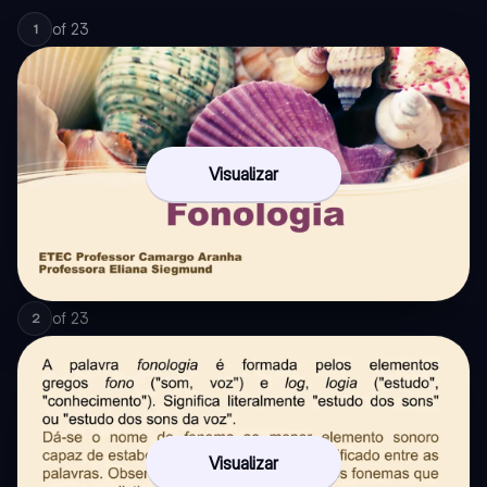
of
23
1
Visualizar
of
23
2
Visualizar