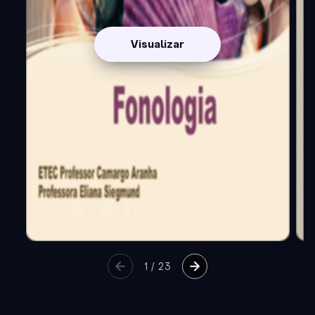
Visualizar
1
/
23