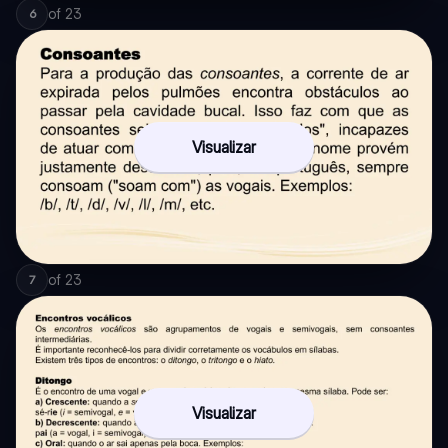
of
23
6
Visualizar
of
23
7
Visualizar