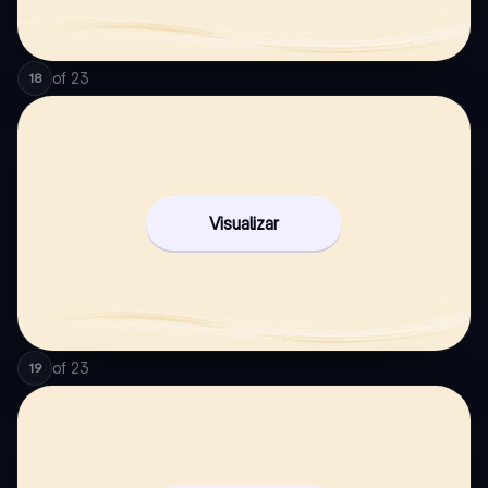
of
23
18
Visualizar
of
23
19