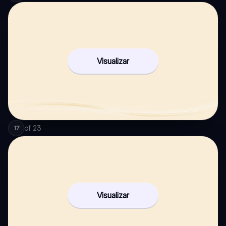
Visualizar
of
23
17
Visualizar