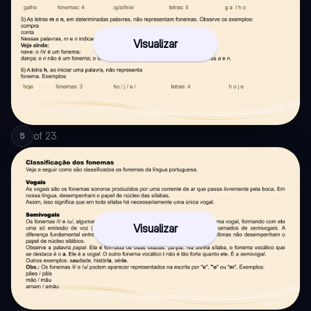
Visualizar
of
23
5
Visualizar