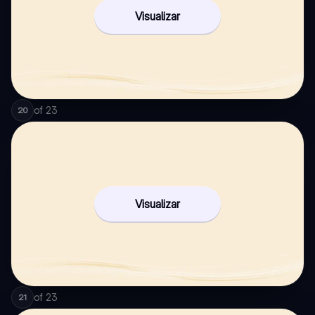
Visualizar
of
23
20
Visualizar
of
23
21