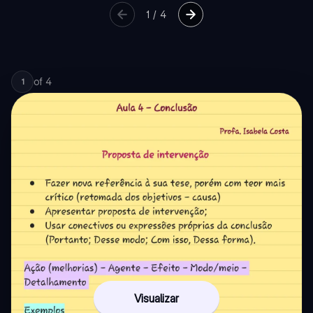
1
/
4
of
4
1
Visualizar