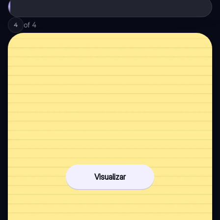
of
4
4
Visualizar