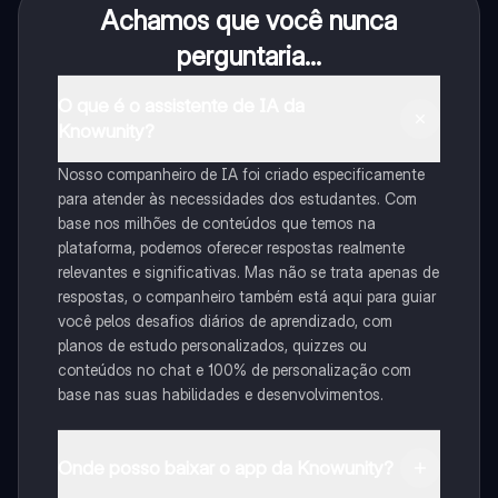
Achamos que você nunca
perguntaria...
O que é o assistente de IA da
Knowunity?
Nosso companheiro de IA foi criado especificamente
para atender às necessidades dos estudantes. Com
base nos milhões de conteúdos que temos na
plataforma, podemos oferecer respostas realmente
relevantes e significativas. Mas não se trata apenas de
respostas, o companheiro também está aqui para guiar
você pelos desafios diários de aprendizado, com
planos de estudo personalizados, quizzes ou
conteúdos no chat e 100% de personalização com
base nas suas habilidades e desenvolvimentos.
Onde posso baixar o app da Knowunity?