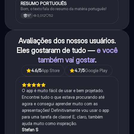
RESUMO PORTUGUÊS
Português
Bom, o texto fala do resumo da matéria português!
3,012
52
8°
Avaliações dos nossos usuários.
Eles gostaram de tudo —
e você
também vai gostar
.
4.6
/5
App Store
4.7
/5
Google Play
O app é muito fácil de usar e bem projetado.
Encontrei tudo o que estava procurando até
agora e consegui aprender muito com as
apresentações! Definitivamente vou usar o app
para uma tarefa de classe! E, claro, também
ajuda muito como inspiração.
Stefan S