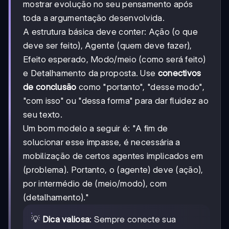
mostrar evolução no seu pensamento após
toda a argumentação desenvolvida.
A estrutura básica deve conter: Ação (o que
deve ser feito), Agente (quem deve fazer),
Efeito esperado, Modo/meio (como será feito)
e Detalhamento da proposta. Use
conectivos
de conclusão
como "portanto", "desse modo",
"com isso" ou "dessa forma" para dar fluidez ao
seu texto.
Um bom modelo a seguir é: "A fim de
solucionar esse impasse, é necessária a
mobilização de certos agentes implicados em
(problema). Portanto, o (agente) deve (ação),
por intermédio de (meio/modo), com
(detalhamento)."
💡
Dica valiosa
: Sempre conecte sua