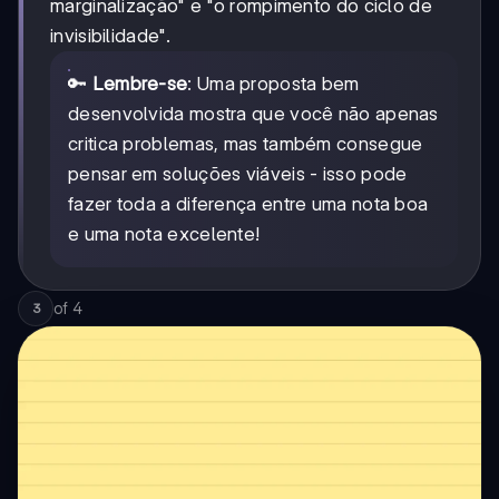
marginalização" e "o rompimento do ciclo de
invisibilidade".
🔑
Lembre-se
: Uma proposta bem
desenvolvida mostra que você não apenas
critica problemas, mas também consegue
pensar em soluções viáveis - isso pode
fazer toda a diferença entre uma nota boa
e uma nota excelente!
of
4
3