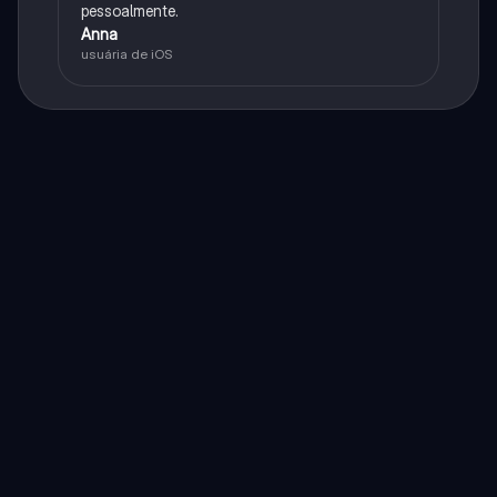
pessoalmente.
Anna
usuária de iOS